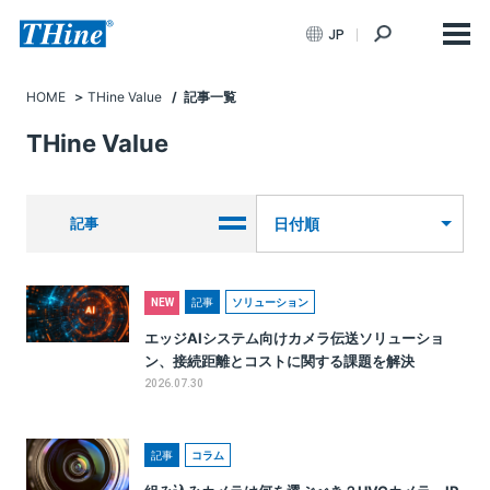
JP
HOME
THine Value
/ 記事一覧
THine Value
記事
日付順
記事
ソリューション
NEW
エッジAIシステム向けカメラ伝送ソリューショ
ン、接続距離とコストに関する課題を解決
2026.07.30
記事
コラム