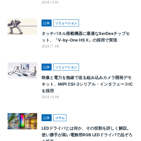
2024.12.05
記事
ソリューション
タッチパネル搭載機器に最適なSerDesチップセ
ット、「V-by-One HS II」の採用で実現
2024.11.08
記事
ソリューション
映像と電力を無線で送る組み込みカメラ開発デモ
キット、MIPI CSI-2シリアル・インタフェースIC
を採用
2024.10.08
記事
コラム
LEDドライバとは何か、その役割を詳しく解説。
使い勝手が高い電飾用RGB LEDドライバで品ぞろ