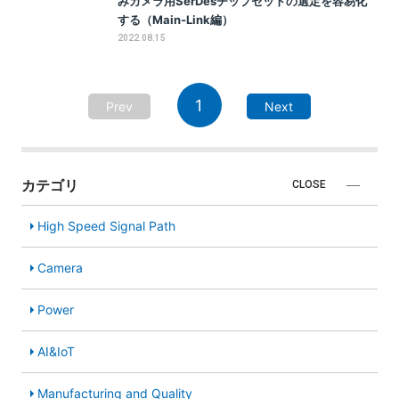
みカメラ用SerDesチップセットの選定を容易化
する（Main-Link編）
2022.08.15
1
Prev
Next
カテゴリ
CLOSE
High Speed Signal Path
Camera
Power
AI&IoT
Manufacturing and Quality