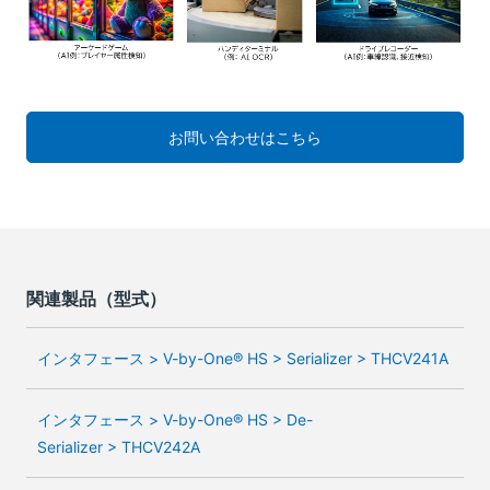
お問い合わせはこちら
関連製品（型式）
インタフェース > V-by-One® HS > Serializer > THCV241A
インタフェース > V-by-One® HS > De-
Serializer > THCV242A