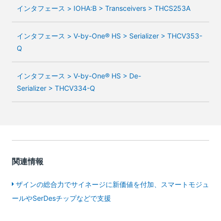
インタフェース > IOHA:B > Transceivers > THCS253A
インタフェース > V-by-One® HS > Serializer > THCV353-
Q
インタフェース > V-by-One® HS > De-
Serializer > THCV334-Q
関連情報
ザインの総合力でサイネージに新価値を付加、スマートモジュ
ールやSerDesチップなどで支援