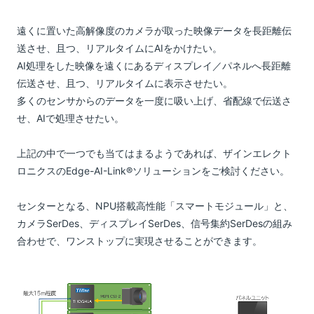
遠くに置いた高解像度のカメラが取った映像データを長距離伝
送させ、且つ、リアルタイムにAIをかけたい。
AI処理をした映像を遠くにあるディスプレイ／パネルへ長距離
伝送させ、且つ、リアルタイムに表示させたい。
多くのセンサからのデータを一度に吸い上げ、省配線で伝送さ
せ、AIで処理させたい。
上記の中で一つでも当てはまるようであれば、ザインエレクト
ロニクスのEdge-AI-Link®ソリューションをご検討ください。
センターとなる、NPU搭載高性能「スマートモジュール」と、
カメラSerDes、ディスプレイSerDes、信号集約SerDesの組み
合わせで、ワンストップに実現させることができます。