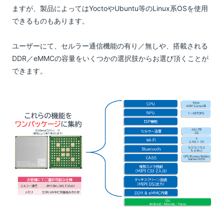
ますが、製品によってはYoctoやUbuntu等のLinux系OSを使用
できるものもあります。
ユーザーにて、セルラー通信機能の有り／無しや、搭載される
DDR／eMMCの容量をいくつかの選択肢からお選び頂くことが
できます。