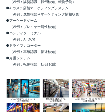
（AI例：姿勢認識、転倒検知、転倒予測）
●AIカメラ店舗マーケティングシステム
（AI例：属性検知→マーケティング情報収集）
●アーケードゲーム
（AI例：プレイヤー属性検知）
●ハンディターミナル
（AI例：AI OCR）
●ドライブレコーダー
（AI例：車線認識、接近検知）
●介護システム
（AI例：転倒検知、転倒予測）