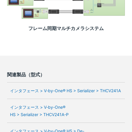
フレーム同期マルチカメラシステム
関連製品（型式）
インタフェース > V-by-One® HS > Serializer > THCV241A
インタフェース > V-by-One®
HS > Serializer > THCV241A-P
インタフェース > V-by-One® HS > De-