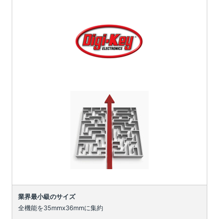
業界最小級のサイズ
全機能を35mmx36mmに集約