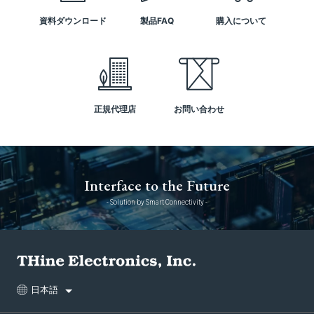
資料ダウンロード
製品FAQ
購入について
正規代理店
お問い合わせ
Interface to the Future
- Solution by Smart Connectivity -
日本語