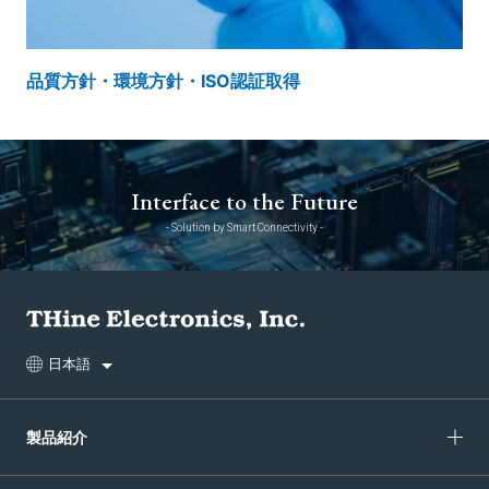
品質方針・環境方針・ISO認証取得
Interface to the Future
- Solution by Smart Connectivity -
日本語
製品紹介