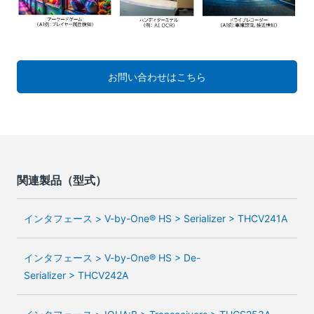
お問い合わせはこちら
関連製品（型式）
インタフェース > V-by-One® HS > Serializer > THCV241A
インタフェース > V-by-One® HS > De-
Serializer > THCV242A