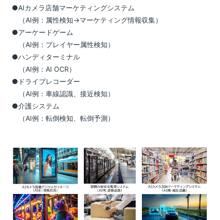
●AIカメラ店舗マーケティングシステム
（AI例：属性検知→マーケティング情報収集）
●アーケードゲーム
（AI例：プレイヤー属性検知）
●ハンディターミナル
（AI例：AI OCR）
●ドライブレコーダー
（AI例：車線認識、接近検知）
●介護システム
（AI例：転倒検知、転倒予測）