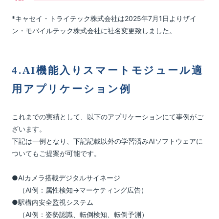
*キャセイ・トライテック株式会社は2025年7月1日よりザイ
ン・モバイルテック株式会社に社名変更致しました。
4.AI機能入りスマートモジュール適
用アプリケーション例
これまでの実績として、以下のアプリケーションにて事例がご
ざいます。
下記は一例となり、下記記載以外の学習済みAIソフトウェアに
ついてもご提案が可能です。
●AIカメラ搭載デジタルサイネージ
（AI例：属性検知→マーケティング広告）
●駅構内安全監視システム
（AI例：姿勢認識、転倒検知、転倒予測）