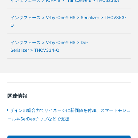
インタフェース > IOHA:B > Transceivers > THCS253A
インタフェース > V-by-One® HS > Serializer > THCV353-
Q
インタフェース > V-by-One® HS > De-
Serializer > THCV334-Q
関連情報
ザインの総合力でサイネージに新価値を付加、スマートモジュ
ールやSerDesチップなどで支援