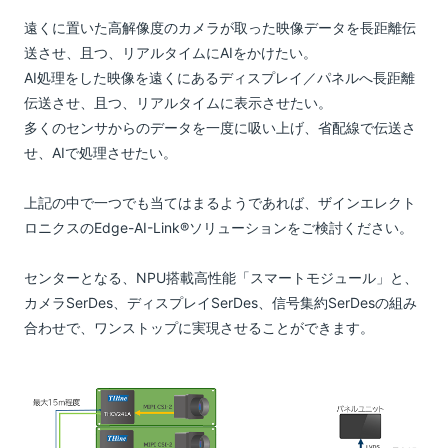
遠くに置いた高解像度のカメラが取った映像データを長距離伝
送させ、且つ、リアルタイムにAIをかけたい。
AI処理をした映像を遠くにあるディスプレイ／パネルへ長距離
伝送させ、且つ、リアルタイムに表示させたい。
多くのセンサからのデータを一度に吸い上げ、省配線で伝送さ
せ、AIで処理させたい。
上記の中で一つでも当てはまるようであれば、ザインエレクト
ロニクスのEdge-AI-Link®ソリューションをご検討ください。
センターとなる、NPU搭載高性能「スマートモジュール」と、
カメラSerDes、ディスプレイSerDes、信号集約SerDesの組み
合わせで、ワンストップに実現させることができます。