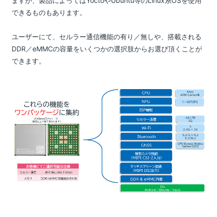
ますが、製品によってはYoctoやUbuntu等のLinux系OSを使用
できるものもあります。
ユーザーにて、セルラー通信機能の有り／無しや、搭載される
DDR／eMMCの容量をいくつかの選択肢からお選び頂くことが
できます。