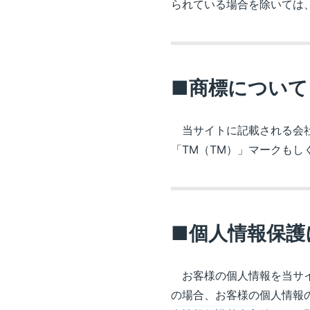
られている場合を除いては
■商標について
当サイトに記載される会社
「TM（TM）」マークも
■個人情報保護
お客様の個人情報を当サイ
の場合、お客様の個人情報