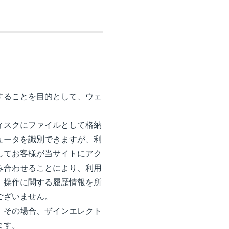
することを目的として、ウェ
ィスクにファイルとして格納
ュータを識別できますが、利
してお客様が当サイトにアク
み合わせることにより、利用
、操作に関する履歴情報を所
ございません。
、その場合、ザインエレクト
ます。