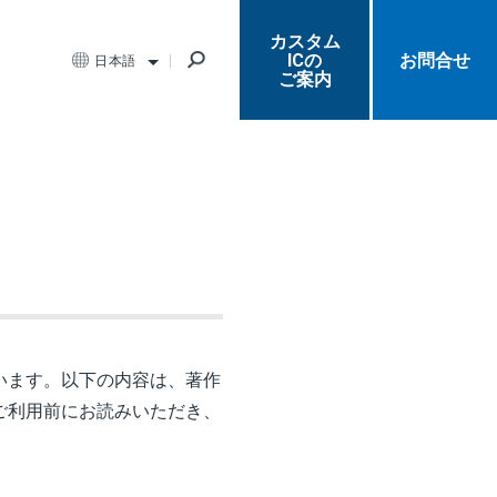
カスタム
ICの
お問合せ
日本語
ご案内
います。以下の内容は、著作
ご利用前にお読みいただき、