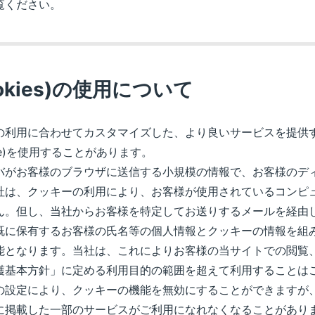
覧ください。
okies)の使用について
利用に合わせてカスタマイズした、より良いサービスを提供
ie)を使用することがあります。
がお客様のブラウザに送信する小規模の情報で、お客様のデ
社は、クッキーの利用により、お客様が使用されているコンピ
ん。但し、当社からお客様を特定してお送りするメールを経由
既に保有するお客様の氏名等の個人情報とクッキーの情報を組
能となります。当社は、これによりお客様の当サイトでの閲覧
護基本方針」に定める利用目的の範囲を超えて利用することは
設定により、クッキーの機能を無効にすることができますが
に掲載した一部のサービスがご利用になれなくなることがあり