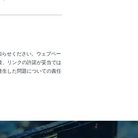
知らせください。ウェブペー
後、リンクの許諾が妥当では
発生した問題についての責任