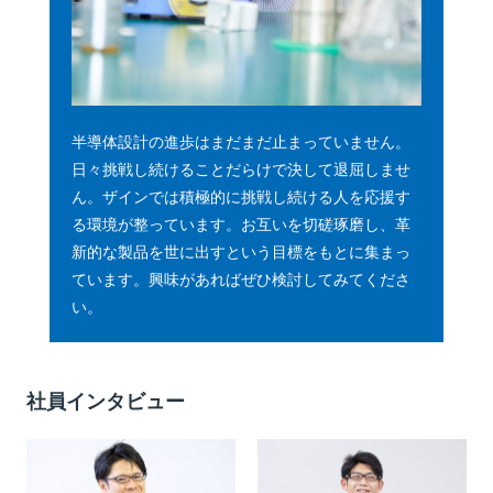
半導体設計の進歩はまだまだ止まっていません。
日々挑戦し続けることだらけで決して退屈しませ
ん。ザインでは積極的に挑戦し続ける人を応援す
る環境が整っています。お互いを切磋琢磨し、革
新的な製品を世に出すという目標をもとに集まっ
ています。興味があればぜひ検討してみてくださ
い。
社員インタビュー