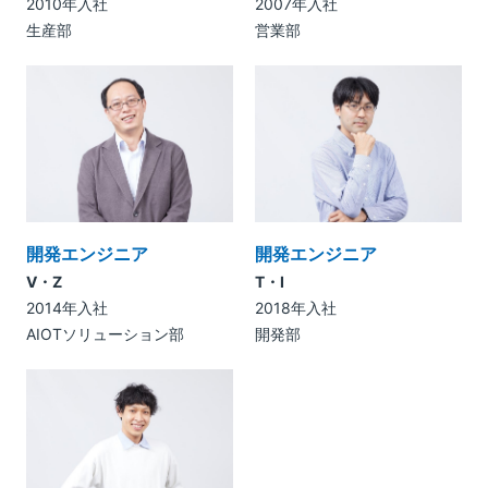
2010年入社
2007年入社
生産部
営業部
開発エンジニア
開発エンジニア
V・Z
T・I
2014年入社
2018年入社
AIOTソリューション部
開発部