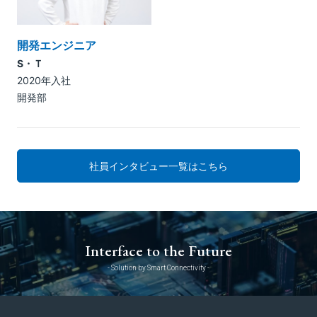
開発エンジニア
S・Ｔ
2020年入社
開発部
社員インタビュー一覧はこちら
Interface to the Future
- Solution by Smart Connectivity -