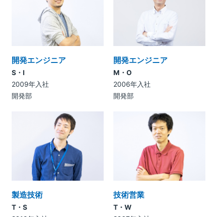
開発エンジニア
開発エンジニア
S・I
M・O
2009年入社
2006年入社
開発部
開発部
製造技術
技術営業
T・S
T・W