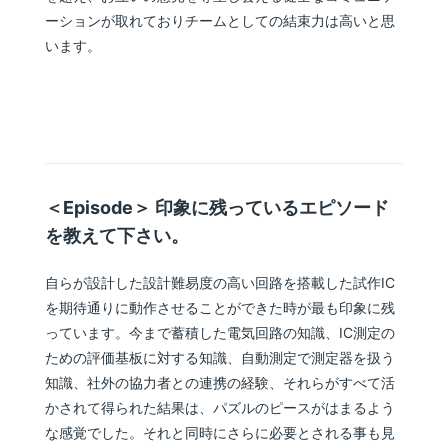
ーションが取れておりチームとしての結束力は高いと思
います。
＜Episode＞ 印象に残っているエピソード
を教えて下さい。
自らが設計した設計難易度の高い回路を搭載した試作IC
を期待通りに動作させることができた時が最も印象に残
っています。今まで蓄積した電気回路の知識、IC測定の
ための評価基板に対する知識、自動測定で測定器を扱う
知識、社外の協力者との連携の経験、それらがすべて活
かされて得られた結果は、パズルのピースがはまるよう
な感覚でした。それと同時にさらに必要とされる事も見