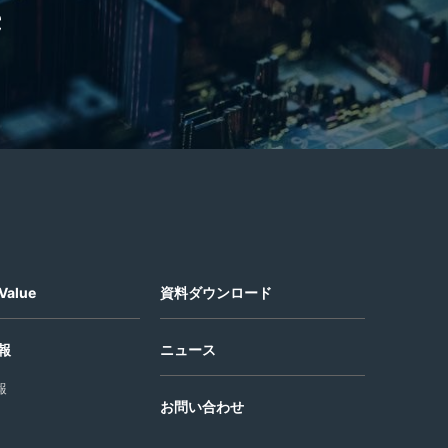
e
Value
資料ダウンロード
報
ニュース
報
お問い合わせ