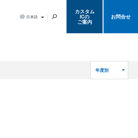
カスタム
ICの
お問合せ
日本語
ご案内
年度別