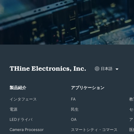
日本語
製品紹介
アプリケーション
インタフェース
FA
教
電源
民生
セ
LEDドライバ
OA
ア
Camera Processor
スマートシティ・コマース
医