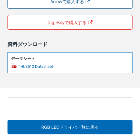
Arrowで購入する
Digi-Keyで購入する
資料ダウンロード
データシート
THL3512 Datasheet
RGB LEDドライバ一覧に戻る