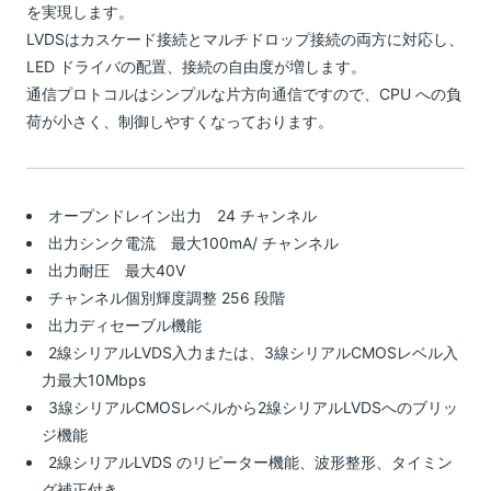
を実現します。
LVDSはカスケード接続とマルチドロップ接続の両方に対応し、
LED ドライバの配置、接続の自由度が増します。
通信プロトコルはシンプルな片方向通信ですので、CPU への負
荷が小さく、制御しやすくなっております。
オープンドレイン出力 24 チャンネル
出力シンク電流 最大100mA/ チャンネル
出力耐圧 最大40V
チャンネル個別輝度調整 256 段階
出力ディセーブル機能
2線シリアルLVDS入力または、3線シリアルCMOSレベル入
力最大10Mbps
3線シリアルCMOSレベルから2線シリアルLVDSへのブリッ
ジ機能
2線シリアルLVDS のリピーター機能、波形整形、タイミン
グ補正付き