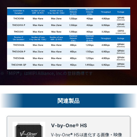
※「MIPI®」はMIPI Alliance, Inc.の登録商標です
関連製品
V-by-One® HS
V-by-One® HSは進化する画像・映像