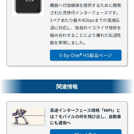
機器へ付加価値を提供するために開発
された次世代インターフェースです。
1ペアあたり最大4Gbpsまでの高速伝
送に対応し、独自のイコライザ技術を
組み合わせることにより優れた伝送性
能を実現しました。
V-by-One® HS製品ページ
関連情報
高速インターフェース規格「MIPI」と
は？モバイルの枠を飛び出し、自動車
にも適用へ