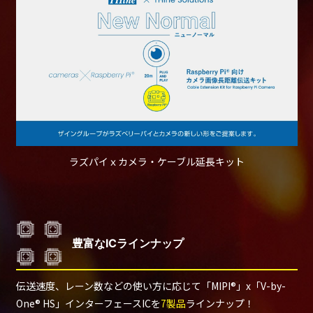
ラズパイｘカメラ・ケーブル延長キット
豊富なICラインナップ
伝送速度、レーン数などの使い方に応じて「MIPI®」x「V-by-
One® HS」インターフェースICを
7製品
ラインナップ！