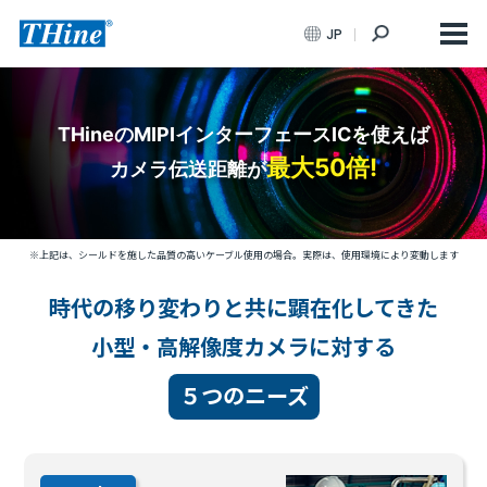
JP
THineのMIPIインターフェースICを使えば
最大50倍!
カメラ伝送距離が
※上記は、シールドを施した品質の高いケーブル使用の場合。実際は、使用環境により変動します
時代の移り変わりと共に顕在化してきた
小型・高解像度カメラに対する
５つのニーズ