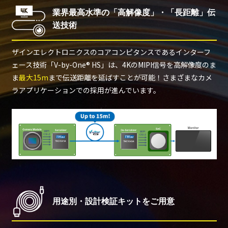
業界最高水準の「高解像度」・「長距離」伝
送技術
ザインエレクトロニクスのコアコンピタンスであるインターフ
ェース技術「V-by-One® HS」は、4KのMIPI信号を高解像度のま
ま
最大15m
まで伝送距離を延ばすことが可能！さまざまなカメ
ラアプリケーションでの採用が進んでいます。
用途別・設計検証キットをご用意