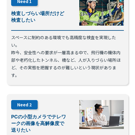
Need
1
検査しづらい場所だけど
検査したい
スペースに制約のある環境でも高精度な検査を実現した
い。
昨今、安全性への要求が一層高まる中で、飛行機の機体内
部や老朽化したトンネル、橋など、人が入りづらい場所ほ
ど、その実態を把握するのが難しいという現状がありま
す。
Need
2
PCの小型カメラでテレワ
ークの画像を高解像度で
送りたい