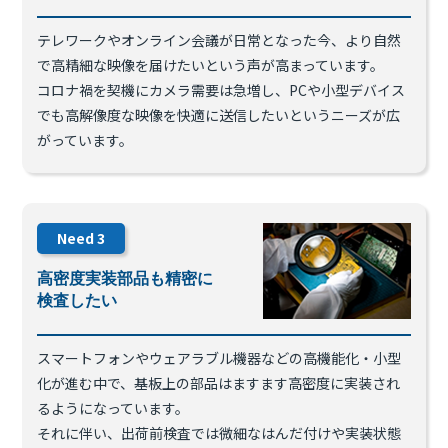
テレワークやオンライン会議が日常となった今、より自然
で高精細な映像を届けたいという声が高まっています。
コロナ禍を契機にカメラ需要は急増し、PCや小型デバイス
でも高解像度な映像を快適に送信したいというニーズが広
がっています。
Need
3
高密度実装部品も精密に
検査したい
スマートフォンやウェアラブル機器などの高機能化・小型
化が進む中で、基板上の部品はますます高密度に実装され
るようになっています。
それに伴い、出荷前検査では微細なはんだ付けや実装状態