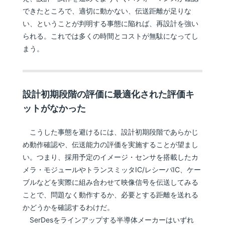
できたところで、適切に動かない、伝送距離が足りな
い、ということが判明する事態に陥れば、再設計を強い
られる。これでは多くの時間とコストが無駄になってし
まう。
設計初期段階の評価に最適化された評価キ
ットがなかった
こうした事態を避けるには、設計初期段階であらかじ
め動作確認や、伝送能力の評価を実施することが望まし
い。つまり、採用予定のイメージ・センサを搭載したカ
メラ・モジュールやトランスミッタIC/レシーバIC、ケー
ブルなどを実際に組み合わせて映像信号を伝送してみる
ことで、問題なく動作するか、必要とする距離を送れる
かどうかを確認するわけだ。
SerDesをラインアップする半導体メーカーはいずれ