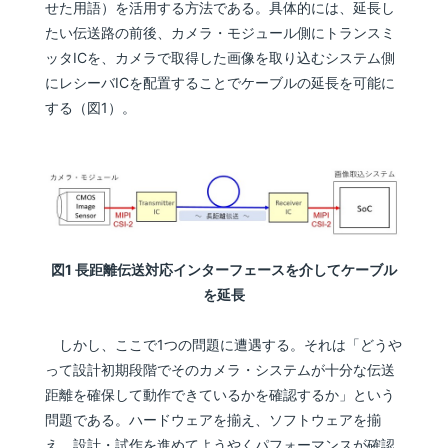
せた用語）を活用する方法である。具体的には、延長し
たい伝送路の前後、カメラ・モジュール側にトランスミ
ッタICを、カメラで取得した画像を取り込むシステム側
にレシーバICを配置することでケーブルの延長を可能に
する（図1）。
図1 長距離伝送対応インターフェースを介してケーブル
を延長
しかし、ここで1つの問題に遭遇する。それは「どうや
って設計初期段階でそのカメラ・システムが十分な伝送
距離を確保して動作できているかを確認するか」という
問題である。ハードウェアを揃え、ソフトウェアを揃
え、設計・試作を進めてようやくパフォーマンスが確認