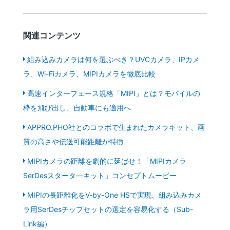
関連コンテンツ
組み込みカメラは何を選ぶべき？UVCカメラ、IPカメ
ラ、Wi-Fiカメラ、MIPIカメラを徹底比較
高速インターフェース規格「MIPI」とは？モバイルの
枠を飛び出し、自動車にも適用へ
APPRO.PHO社とのコラボで生まれたカメラキット、画
質の高さや伝送可能距離が特徴
MIPIカメラの距離を劇的に延ばせ！「MIPIカメラ
SerDesスタータ―キット」コンセプトムービー
MIPIの長距離化をV-by-One HSで実現、組み込みカメ
ラ用SerDesチップセットの選定を容易化する（Sub-
Link編）