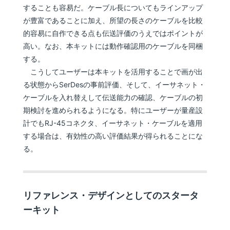
することも容易だ。ケーブル長についてもラインアップ
が豊富であることに加え、所望の長さのケーブルを比較
的容易に自作できる点も伝送評価のうえではポイントが
高い。なお、本キットには動作確認用のケーブルを同梱
する。
こうしてユーザーは本キットを活用することで画が出
る状態からSerDesの事前評価、そして、イーサネット・
ケーブルを入れ替えして伝送能力の確認、ケーブルの初
期検討を進められるようになる。特にユーザーが量産設
計でもRJ-45コネクタ、イーサネット・ケーブルを適用
する場合は、有効性の高い評価結果が得られることにな
る。
リファレンス・デザインとしてのスタータ
ーキット