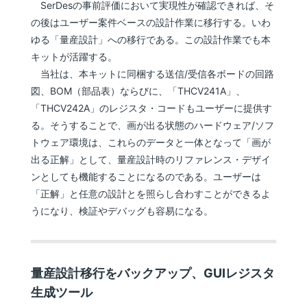
SerDesの事前評価において実現性が確認できれば、そ
の後はユーザー案件ベースの設計作業に移行する。いわ
ゆる「量産設計」への移行である。この設計作業でも本
キットが活躍する。
当社は、本キットに同梱する送信/受信各ボードの回路
図、BOM（部品表）ならびに、「THCV241A」、
「THCV242A」のレジスタ・コードもユーザーに提供す
る。そうすることで、画が出る状態のハードウェア/ソフ
トウェア環境は、これらのデータと一体となって「画が
出る正解」として、量産設計時のリファレンス・デザイ
ンとしても機能することになるのである。ユーザーは
「正解」と任意の設計とを照らし合わすことができるよ
うになり、検証やデバッグも容易になる。
量産設計移行をバックアップ、GUIレジスタ
生成ツール