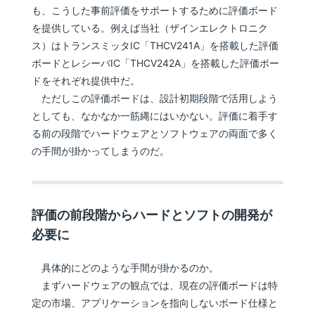
も、こうした事前評価をサポートするために評価ボード
を提供している。例えば当社（ザインエレクトロニク
ス）はトランスミッタIC「THCV241A」を搭載した評価
ボードとレシーバIC「THCV242A」を搭載した評価ボー
ドをそれぞれ提供中だ。
ただしこの評価ボードは、設計初期段階で活用しよう
としても、なかなか一筋縄にはいかない。評価に着手す
る前の段階でハードウェアとソフトウェアの両面で多く
の手間が掛かってしまうのだ。
評価の前段階からハードとソフトの開発が
必要に
具体的にどのような手間が掛かるのか。
まずハードウェアの観点では、現在の評価ボードは特
定の市場、アプリケーションを指向しないボード仕様と