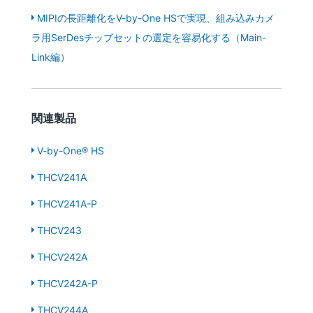
MIPIの長距離化をV-by-One HSで実現、組み込みカメ
ラ用SerDesチップセットの選定を容易化する（Main-
Link編）
関連製品
V-by-One® HS
THCV241A
THCV241A-P
THCV243
THCV242A
THCV242A-P
THCV244A