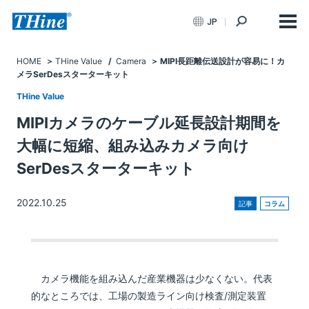
JP
HOME
THine Value
/
Camera
MIPI長距離伝送設計が容易に！カ
メラSerDesスターターキット
THine Value
MIPIカメラのケーブル延長設計期間を
大幅に短縮、組み込みカメラ向け
SerDesスターターキット
2022.10.25
記事
コラム
カメラ機能を組み込んだ産業機器は少なくない。代表
的なところでは、工場の製造ライン向け検査/測定装置