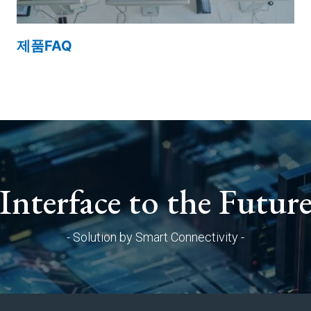
제품FAQ
Interface to the Futur
- Solution by Smart Connectivity -