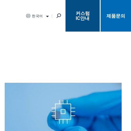
커스텀
제품문의
한국어
IC안내