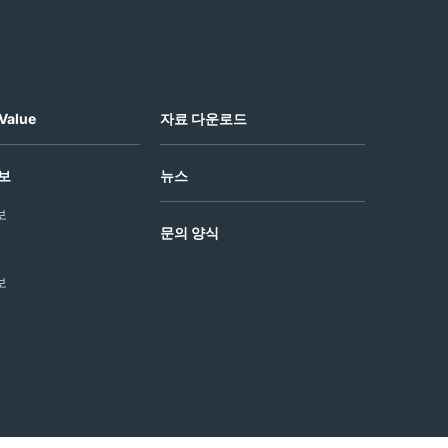
Value
자료 다운로드
보
뉴스
보
문의 양식
보