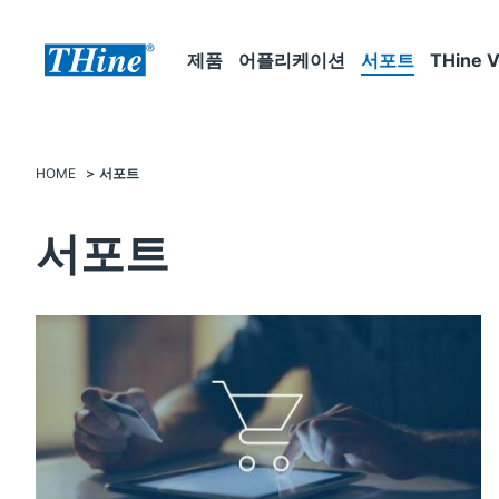
제품
어플리케이션
서포트
THine V
HOME
서포트
서포트