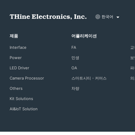
한국어
제품
어플리케이션
Interface
FA
교
Power
민생
보
LED Driver
OA
파
Camera Processor
스마트시티・커머스
의
Others
차량
Kit Solutions
AI&IoT Solution