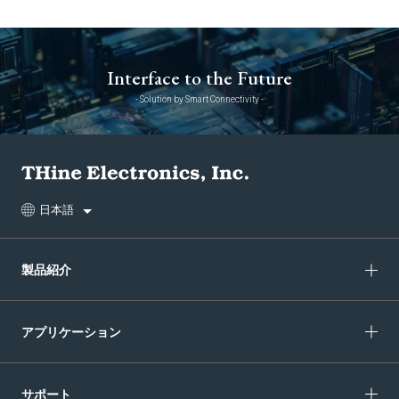
Interface to the Future
- Solution by Smart Connectivity -
日本語
製品紹介
アプリケーション
サポート