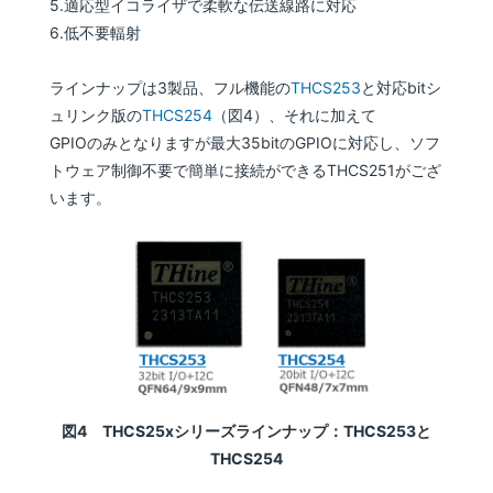
5.適応型イコライザで柔軟な伝送線路に対応
6.低不要輻射
ラインナップは3製品、フル機能の
THCS253
と対応bitシ
ュリンク版の
THCS254
（図4）、それに加えて
GPIOのみとなりますが最大35bitのGPIOに対応し、ソフ
トウェア制御不要で簡単に接続ができるTHCS251がござ
います。
図4 THCS25xシリーズラインナップ：THCS253と
THCS254