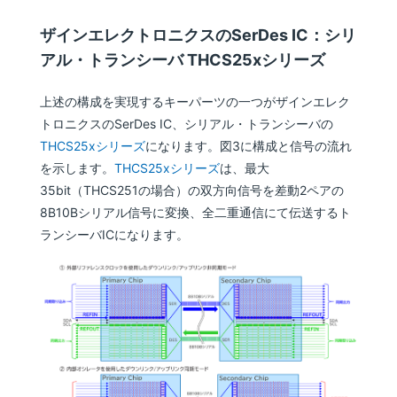
ザインエレクトロニクスのSerDes IC：シリ
アル・トランシーバ THCS25xシリーズ
上述の構成を実現するキーパーツの一つがザインエレク
トロニクスのSerDes IC、シリアル・トランシーバの
THCS25xシリーズ
になります。図3に構成と信号の流れ
を示します。
THCS25xシリーズ
は、最大
35bit（THCS251の場合）の双方向信号を差動2ペアの
8B10Bシリアル信号に変換、全二重通信にて伝送するト
ランシーバICになります。