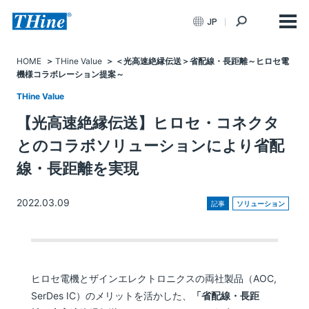
JP
HOME
THine Value
＜光高速絶縁伝送＞省配線・長距離～ヒロセ電
機様コラボレーション提案～
THine Value
【光高速絶縁伝送】ヒロセ・コネクタ
とのコラボソリューションにより省配
線・長距離を実現
2022.03.09
記事
ソリューション
ヒロセ電機とザインエレクトロニクスの両社製品（AOC,
SerDes IC）のメリットを活かした、
「省配線・長距