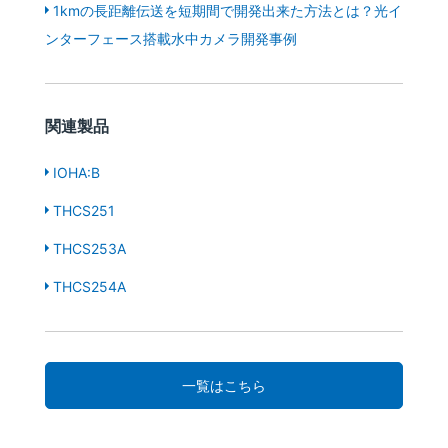
1kmの長距離伝送を短期間で開発出来た方法とは？光イ
ンターフェース搭載水中カメラ開発事例
関連製品
IOHA:B
THCS251
THCS253A
THCS254A
一覧はこちら