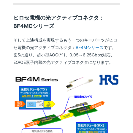
ヒロセ電機の光アクティブコネクタ：
BF4MCシリーズ
そして上述構成を実現するもう一つのキーパーツがヒロ
セ電機の光アクティブコネクタ：
BF4Mシリーズ
です。
図5の通り、超小型AOC(*1)、0.05～6.25Gbps対応、
EO/OE素子内蔵の光アクティブコネクタになります。