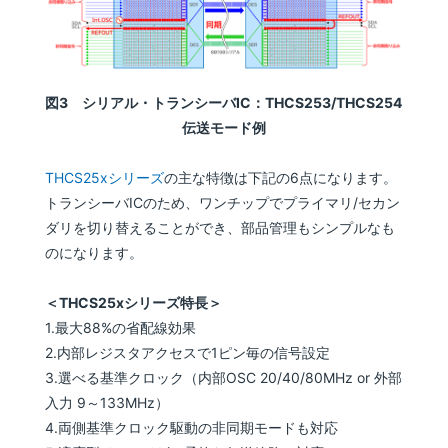
図3 シリアル・トランシーバIC：THCS253/THCS254
伝送モード例
THCS25xシリーズ
の主な特徴は下記の6点になります。
トランシーバICのため、ワンチップでプライマリ/セカン
ダリを切り替えることができ、部品管理もシンプルなも
のになります。
＜THCS25xシリーズ特長＞
1.最大88%の省配線効果
2.内部レジスタアクセスで1ピン毎の信号設定
3.選べる基準クロック（内部OSC 20/40/80MHz or 外部
入力 9～133MHz）
4.両側基準クロック駆動の非同期モードも対応