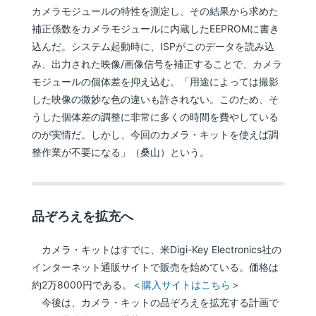
カメラモジュールの特性を測定し、その結果から求めた
補正係数をカメラモジュールに内蔵したEEPROMに書き
込んだ。システム起動時に、ISPがこのデータを読み込
み、出力された映像/画像信号を補正することで、カメラ
モジュールの個体差を抑え込む。「用途によっては撮影
した映像の微妙な色の違いも許されない。このため、そ
うした個体差の調整に非常に多くの時間を費やしている
のが実情だ。しかし、今回のカメラ・キットを使えば調
整作業が不要になる」（桑山）という。
品ぞろえを拡充へ
カメラ・キットはすでに、米Digi-Key Electronics社の
インターネット通販サイトで販売を始めている。価格は
約2万8000円である。＜
購入サイトはこちら
＞
今後は、カメラ・キットの品ぞろえを拡充する計画で