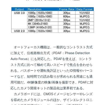
オートフォーカス機能は、一般的なコントラスト方式
に加えて、位相差検出方式（PDAF：Phase Detection
Auto Focus）にも対応した。PDAFを使えば、コントラ
スト方式に比べて極めて高いスピードで焦点を合わせら
れる。パスポートや運転免許証といったID情報やバーコ
ードなど、短時間での読み取りが求められる用途にも適
用可能だ。4K解像度の映像/画像を撮影でき、PDAFに対
応したカメラ開発キットの製品化は業界初である。
カメラボードには、CMOSイメージセンサーやレンズ
を収めたカメラモジュールのほか、ザインエレクトロニ