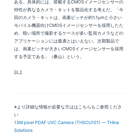
ある。具体的には、搭載するCMOSイメージセンサーの
特性が異なるカメラ・キットを製品化する考えだ。「今
回のカメラ・キットは、画素ピッチが約1.1μmと小さい
モバイル機器向けCMOSイメージセンサーを採用したた
め、暗い場所で撮影するケースが多い監視カメラなどの
アプリケーションには最適とはいえない。次期製品で
は、画素ピッチが大きいCMOSイメージセンサーを採用
する予定である」（桑山）という。
以上
※より詳細な情報が必要な方ははこちらもご参照くださ
い
13M pixel PDAF UVC Camera (THSCU101) — THine
Solutions