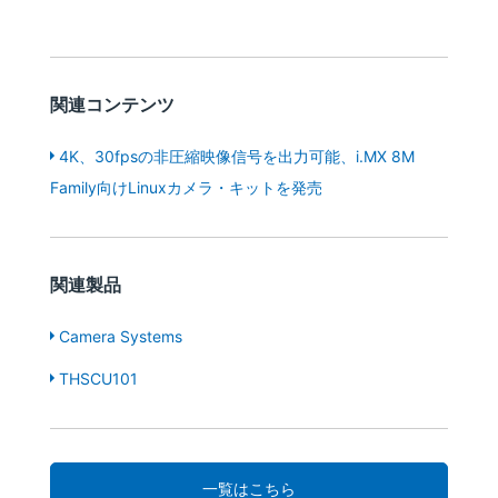
関連コンテンツ
4K、30fpsの非圧縮映像信号を出力可能、i.MX 8M
Family向けLinuxカメラ・キットを発売
関連製品
Camera Systems
THSCU101
一覧はこちら