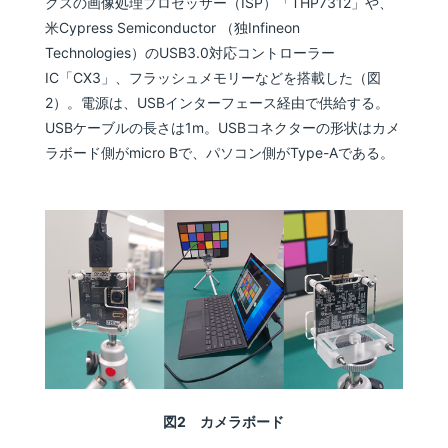
クスの画像処理プロセッサー（ISP）「THP7312」や、
米Cypress Semiconductor （独Infineon
Technologies）のUSB3.0対応コントローラー
IC「CX3」、フラッシュメモリーなどを搭載した（図
2）。電源は、USBインターフェース経由で供給する。
USBケーブルの長さは1m。USBコネクターの形状はカメ
ラボード側がmicro Bで、パソコン側がType-Aである。
図2 カメラボード