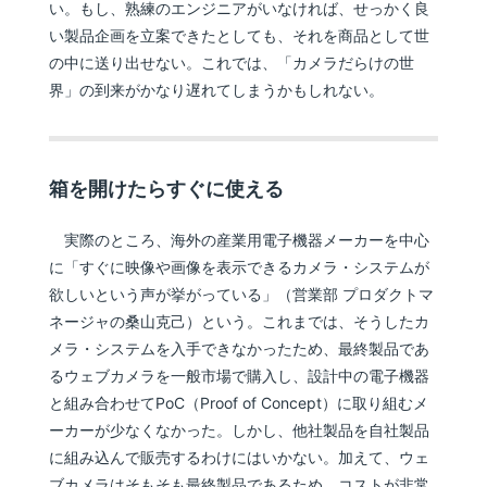
い。もし、熟練のエンジニアがいなければ、せっかく良
い製品企画を立案できたとしても、それを商品として世
の中に送り出せない。これでは、「カメラだらけの世
界」の到来がかなり遅れてしまうかもしれない。
箱を開けたらすぐに使える
実際のところ、海外の産業用電子機器メーカーを中心
に「すぐに映像や画像を表示できるカメラ・システムが
欲しいという声が挙がっている」（営業部 プロダクトマ
ネージャの桑山克己）という。これまでは、そうしたカ
メラ・システムを入手できなかったため、最終製品であ
るウェブカメラを一般市場で購入し、設計中の電子機器
と組み合わせてPoC（Proof of Concept）に取り組むメ
ーカーが少なくなかった。しかし、他社製品を自社製品
に組み込んで販売するわけにはいかない。加えて、ウェ
ブカメラはそもそも最終製品であるため、コストが非常