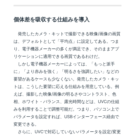
個体差を吸収する仕組みを導入
発売したカメラ・キットで撮影できる映像/画像の画質
は、デフォルトとして「平均点」に設定してある。つま
り、電子機器メーカーの多くが満足でき、そのままアプ
リケーションに適用できる画質であるわけだ。
しかし電子機器メーカーによっては、「もっと派手
に」「より赤みを強く」「明るさを強調したい」などの
要望があるケースも少なくない。発売したカメラ・キッ
トは、こうした要望に応える仕組みを用意している。例
えば、撮影した映像/画像の明るさやコントラスト、色
相、ホワイト・バランス、露光時間などは、UVCの仕組
みを利用することで調整可能だ。つまり、パソコン上で
パラメータを設定すれば、USBインターフェース経由で
変更できる。
さらに、UVCで対応していないパラメータを設定/変更