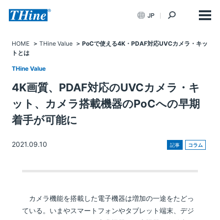
JP
HOME
THine Value
PoCで使える4K・PDAF対応UVCカメラ・キッ
トとは
THine Value
4K画質、PDAF対応のUVCカメラ・キ
ット、カメラ搭載機器のPoCへの早期
着手が可能に
2021.09.10
記事
コラム
カメラ機能を搭載した電子機器は増加の一途をたどっ
ている。いまやスマートフォンやタブレット端末、デジ