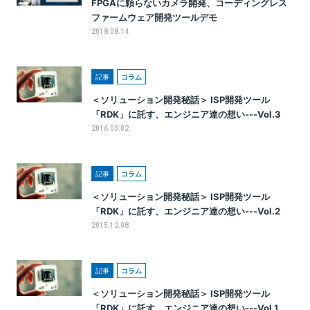
FPGAに頼らないカメラ開発、コーディングレス
ファームウェア開発ツールデモ
2018.08.14
記事
コラム
＜ソリューション開発秘話＞ ISP開発ツール
「RDK」に託す、エンジニア達の想い---Vol.3
2016.03.02
記事
コラム
＜ソリューション開発秘話＞ ISP開発ツール
「RDK」に託す、エンジニア達の想い---Vol.2
2015.12.08
記事
コラム
＜ソリューション開発秘話＞ ISP開発ツール
「RDK」に託す、エンジニア達の想い---Vol.1