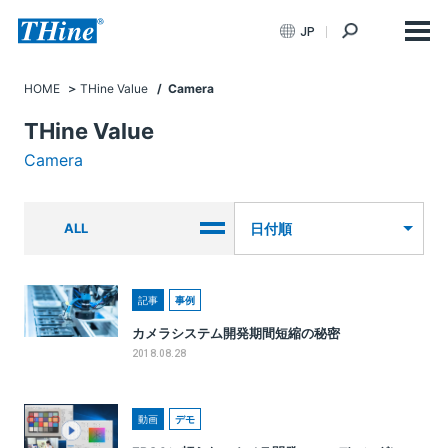
JP
HOME
THine Value
/ Camera
THine Value
Camera
ALL
日付順
記事
事例
カメラシステム開発期間短縮の秘密
2018.08.28
動画
デモ