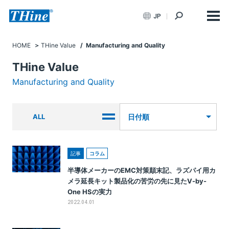
JP
HOME
THine Value
/ Manufacturing and Quality
THine Value
Manufacturing and Quality
ALL
日付順
記事
コラム
半導体メーカーのEMC対策顛末記、ラズパイ用カ
メラ延長キット製品化の苦労の先に見たV-by-
One HSの実力
2022.04.01