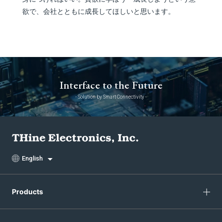
欲で、会社とともに成長してほしいと思います。
Interface to the Future
- Solution by Smart Connectivity -
English
Products