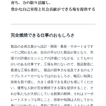
完全燃焼できる仕事のおもしろさ
製品の企画立案から設計・開発・量産・サポートまです
べてに関わるため、自分の手がけた製品が形となり、市
場での評価がエンジニアの評価につながる、とてもやり
がいのある仕事です。工場を持たないので、製品製造に
最適な工場を選択し、製品の競争力を追及できるのもフ
ァブレスメーカーならではのおもしろさ。幅広い知識と
技術を肌で感じ、大きく成長できる喜びを感じてくださ
い。優秀な人財が完全燃焼できる場を提供すること。そ
れが私たちが大切にしている創業の精神。それはコーポ
レートスタッフも同じこと。技術や知識は入社してから
身につければいい。貪欲に学ぼう・成長しようという意