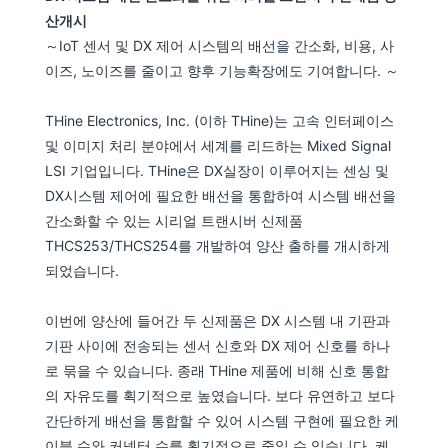
산개시
～IoT 센서 및 DX 제어 시스템의 배선을 간소화, 비용, 사
이즈, 노이즈를 줄이고 향후 기능확장에도 기여합니다. ～
THine Electronics, Inc. (이하 THine)는 고속 인터페이스
및 이미지 처리 분야에서 세계를 리드하는 Mixed Signal
LSI 기업입니다. THine은 DX실장이 이루어지는 센싱 및
DX시스템 제어에 필요한 배선을 통합하여 시스템 배선을
간소화할 수 있는 시리얼 트랜시버 신제품
THCS253/THCS254를 개발하여 양산 출하를 개시하게
되었습니다.
이번에 양산에 들어간 두 신제품은 DX 시스템 내 기판과
기판 사이에 전송되는 센서 신호와 DX 제어 신호를 하나
로 묶을 수 있습니다. 종래 THine 제품에 비해 신호 통합
의 자유도를 획기적으로 높였습니다. 보다 유연하고 보다
간단하게 배선을 통합할 수 있어 시스템 구현에 필요한 케
이블 수와 커넥터 수를 획기적으로 줄일 수 있습니다. 케