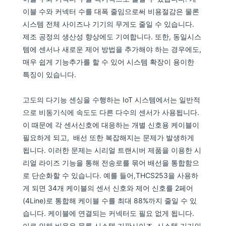
이블 수와 커넥터 수를 대폭 줄임으로써 비용절감은 물론
시스템 전체 사이즈나 기기의 무게도 줄일 수 있습니다.
제조 공정의 생산성 향상에도 기여합니다. 또한, 동일시스
템에 센서나 새로운 제어 방법을 추가해야 하는 경우에도,
매우 쉽게 기능추가를 할 수 있어 시스템 확장이 용이한
특징이 있습니다.
고도의 다기능 센싱을 수행하는 IoT 시스템에서는 일반적
으로 비동기식에 속도도 다른 다수의 센서가 사용됩니다.
이 때문에 각 센서신호에 대응하는 개별 신호용 케이블이
필요하게 되고, 배선 또한 복잡해지는 문제가 발생하게
됩니다. 이러한 문제는 시리얼 트랜시버 제품을 이용한 시
리얼 라이즈 기능을 통해 전송로를 묶어 배선을 통합함으
로 단순화할 수 있습니다. 예를 들어,THCS253을 사용하
게 되면 34개 케이블의 센서 신호와 제어 신호를 2페어
(4Line)로 통합해 케이블 수를 최대 88%까지 줄일 수 있
습니다. 케이블에 연결되는 커넥터도 필요 없게 됩니다.
이로 인해 비용은 물론 시스템 기판사이즈, 시스템 기기의