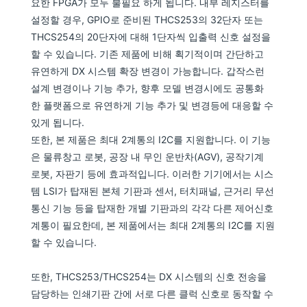
요한 FPGA가 모두 불필요 하게 됩니다. 내부 레지스터를
설정할 경우, GPIO로 준비된 THCS253의 32단자 또는
THCS254의 20단자에 대해 1단자씩 입출력 신호 설정을
할 수 있습니다. 기존 제품에 비해 획기적이며 간단하고
유연하게 DX 시스템 확장 변경이 가능합니다. 갑작스런
설계 변경이나 기능 추가, 향후 모델 변경시에도 공통화
한 플랫폼으로 유연하게 기능 추가 및 변경등에 대응할 수
있게 됩니다.
또한, 본 제품은 최대 2계통의 I2C를 지원합니다. 이 기능
은 물류창고 로봇, 공장 내 무인 운반차(AGV), 공작기계
로봇, 자판기 등에 효과적입니다. 이러한 기기에서는 시스
템 LSI가 탑재된 본체 기판과 센서, 터치패널, 근거리 무선
통신 기능 등을 탑재한 개별 기판과의 각각 다른 제어신호
계통이 필요한데, 본 제품에서는 최대 2계통의 I2C를 지원
할 수 있습니다.
또한, THCS253/THCS254는 DX 시스템의 신호 전송을
담당하는 인쇄기판 간에 서로 다른 클럭 신호로 동작할 수