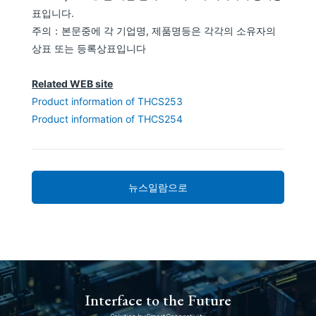
표입니다.
주의：본문중에 각 기업명, 제품명등은 각각의 소유자의
상표 또는 등록상표입니다
Related WEB site
Product information of THCS253
Product information of THCS254
뉴스일람으로
Interface to the Future