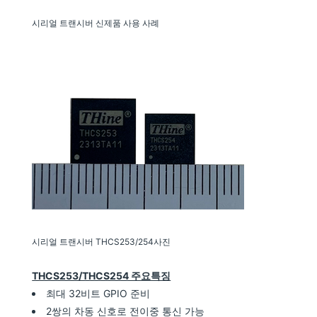
시리얼 트랜시버 신제품 사용 사례
시리얼 트랜시버 THCS253/254사진
THCS253/THCS254 주요특징
최대 32비트 GPIO 준비
2쌍의 차동 신호로 전이중 통신 가능