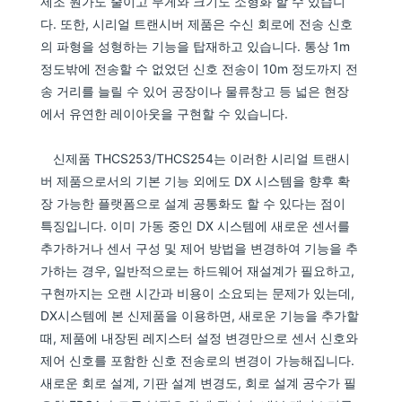
제조 원가도 줄이고 무게와 크기도 소형화 할 수 있습니
다. 또한, 시리얼 트랜시버 제품은 수신 회로에 전송 신호
의 파형을 성형하는 기능을 탑재하고 있습니다. 통상 1m
정도밖에 전송할 수 없었던 신호 전송이 10m 정도까지 전
송 거리를 늘릴 수 있어 공장이나 물류창고 등 넓은 현장
에서 유연한 레이아웃을 구현할 수 있습니다.
신제품 THCS253/THCS254는 이러한 시리얼 트랜시
버 제품으로서의 기본 기능 외에도 DX 시스템을 향후 확
장 가능한 플랫폼으로 설계 공통화도 할 수 있다는 점이
특징입니다. 이미 가동 중인 DX 시스템에 새로운 센서를
추가하거나 센서 구성 및 제어 방법을 변경하여 기능을 추
가하는 경우, 일반적으로는 하드웨어 재설계가 필요하고,
구현까지는 오랜 시간과 비용이 소요되는 문제가 있는데,
DX시스템에 본 신제품을 이용하면, 새로운 기능을 추가할
때, 제품에 내장된 레지스터 설정 변경만으로 센서 신호와
제어 신호를 포함한 신호 전송로의 변경이 가능해집니다.
새로운 회로 설계, 기판 설계 변경도, 회로 설계 공수가 필