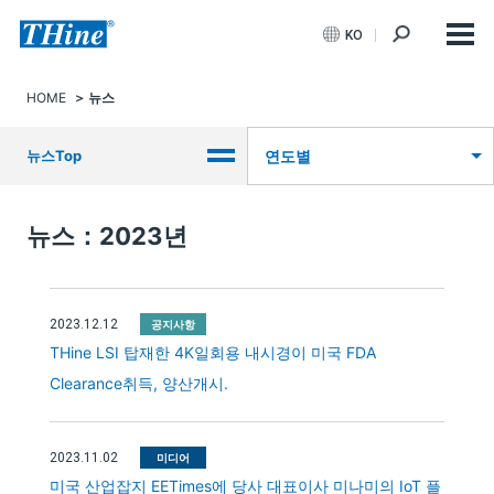
KO
HOME
뉴스
뉴스Top
연도별
뉴스：2023년
2023.12.12
공지사항
THine LSI 탑재한 4K일회용 내시경이 미국 FDA
Clearance취득, 양산개시.
2023.11.02
미디어
미국 산업잡지 EETimes에 당사 대표이사 미나미의 IoT 플