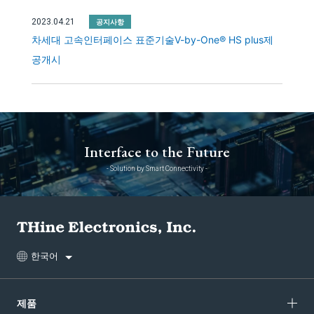
2023.04.21
공지사항
차세대 고속인터페이스 표준기술V-by-One® HS plus제
공개시
Interface to the Future
- Solution by Smart Connectivity -
한국어
제품