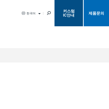
커스텀
제품문의
한국어
IC안내