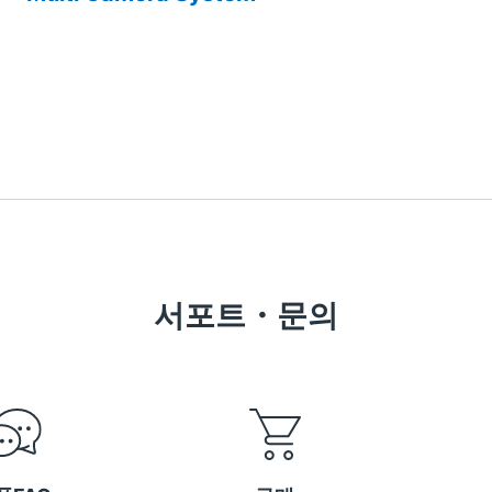
서포트・문의