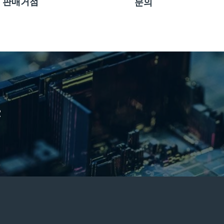
판매거점
문의
e