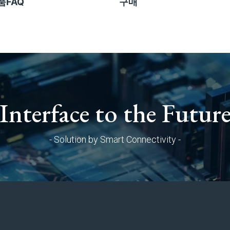
품FAQ
구매
Interface to the Futur
- Solution by Smart Connectivity -