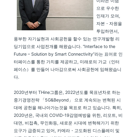
이라는 이념
으로 우수한
인재가 모여,
자본・자원을
투입하면서,
풍부한 자기실현과 사회공헌을 할수 있는 연구개발형 리
딩기업으로 사업전개를 해왔습니다. “Interface to the
Future – Solution by Smart Connectivity”라는 표어로 인
터페이스를 통한 가치를 제공하고, 미래로의 가교（인터
페이스）를 만들어 나아감으로써 사회공헌에 임해왔습니
다.
2020년부터 THine그룹은, 2022년도를 목표년차로 하는
중기경영전략 「5G&Beyond」 으로 계속되는 변혁된 시
대에 공헌을 해나아가는것을 목표로 하고 있습니다. 특히,
2020년은, 국내외 COVID-19감염예방을 위한, 리모트, 비
대면, 비접촉, 무인화등, 새로운 시대에 변혁해가기 위한
요구가 급증되고 있어, 카메라・고도화된 디스플레이 및