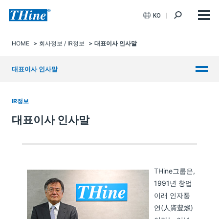
KO
HOME
회사정보 / IR정보
대표이사 인사말
대표이사 인사말
IR정보
대표이사 인사말
THine그룹은,
1991년 창업
이래 인자풍
연(人資豊燃)