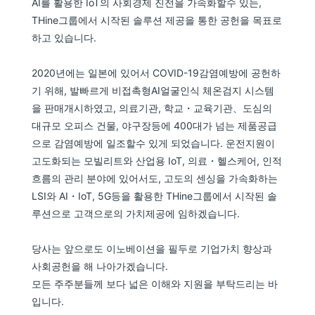
AI를 활용한 IoT의 사회경제 진전을 가속화할수 있는,
THine그룹에서 시작된 솔루션 제공을 통한 공헌을 목표로
하고 있습니다.
2020년에는 일본에 있어서 COVID-19감염예방에 공헌하
기 위해, 발빠르게 비접촉형AI얼굴인식 체온검지 시스템
을 판매개시하였고, 의료기관, 학교・교육기관、도심의
대규모 오피스 건물, 야구장등에 400대가 넘는 제품공급
으로 감염예방에 일조할수 있게 되었습니다. 운전지원이
고도화되는 모빌리트와 산업용 IoT, 의료・헬스케어, 인적
흐름의 관리 분야에 있어서도, 고도의 센싱을 가속화하는
LSI와 AI・IoT, 5G등을 활용한 THine그룹에서 시작된 솔
루션으로 고객으로의 가치제공에 임하겠습니다.
당사는 앞으로도 이노베이션을 필두로 기업가치 향상과
사회공헌을 해 나아가겠습니다.
모든 주주분들께 보다 넓은 이해와 지원을 부탁드리는 바
입니다.