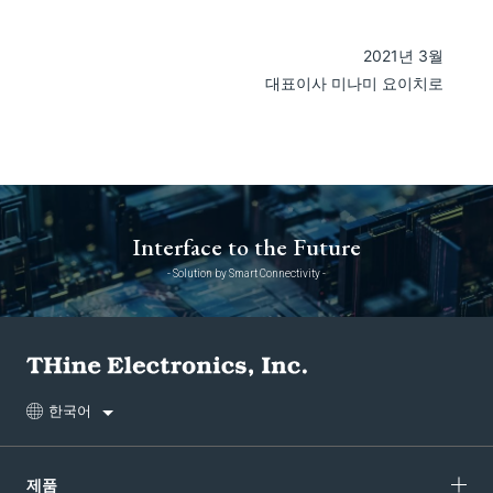
2021년 3월
대표이사 미나미 요이치로
Interface to the Future
- Solution by Smart Connectivity -
한국어
제품