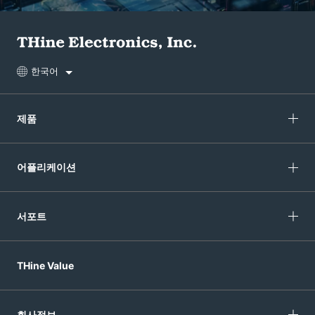
한국어
제품
어플리케이션
서포트
THine Value
회사정보