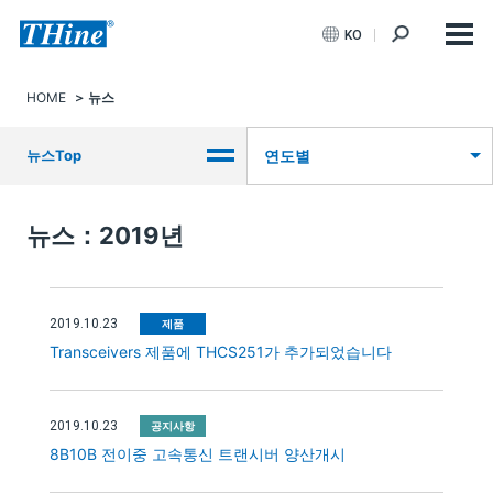
KO
HOME
뉴스
뉴스Top
연도별
뉴스：2019년
2019.10.23
제품
Transceivers 제품에 THCS251가 추가되었습니다
2019.10.23
공지사항
8B10B 전이중 고속통신 트랜시버 양산개시