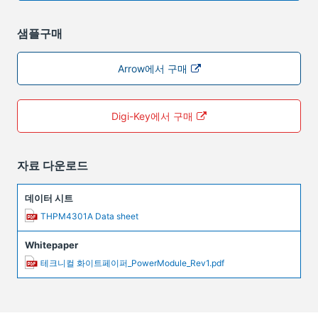
샘플구매
Arrow에서 구매
Digi-Key에서 구매
자료 다운로드
데이터 시트
THPM4301A Data sheet
Whitepaper
테크니컬 화이트페이퍼_PowerModule_Rev1.pdf