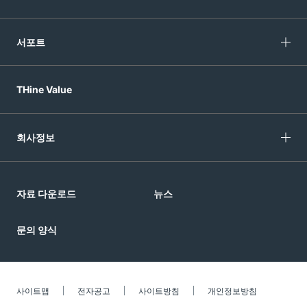
서포트
THine Value
회사정보
자료 다운로드
뉴스
문의 양식
사이트맵
전자공고
사이트방침
개인정보방침