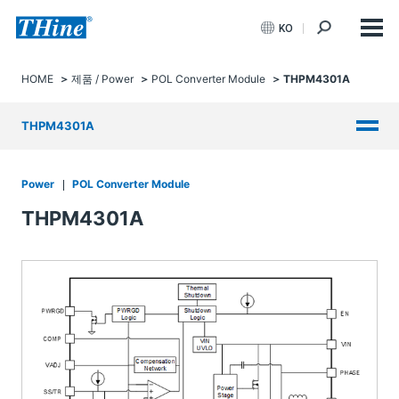
KO
HOME
제품 / Power
POL Converter Module
THPM4301A
THPM4301A
Power
POL Converter Module
THPM4301A