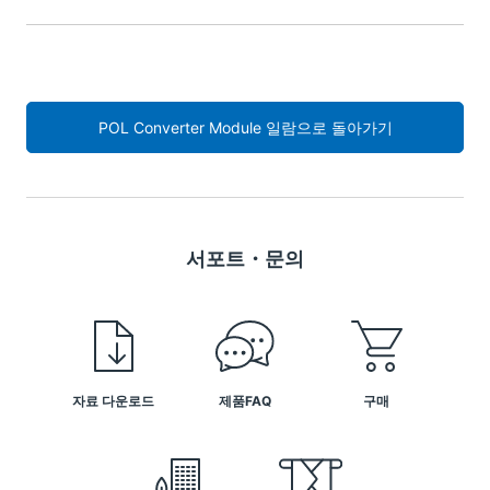
POL Converter Module 일람으로 돌아가기
서포트・문의
자료 다운로드
제품FAQ
구매