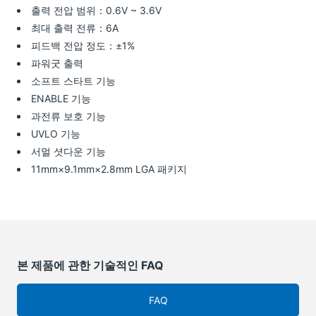
출력 전압 범위：0.6V ~ 3.6V
최대 출력 전류：6A
피드백 전압 정도：±1%
파워굿 출력
소프트 스타트 기능
ENABLE 기능
과전류 보호 기능
UVLO 기능
서멀 셧다운 기능
11mm×9.1mm×2.8mm LGA 패키지
본 제품에 관한 기술적인 FAQ
FAQ