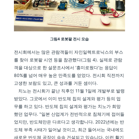
그림4 로봇팔 전시 모습
전시회에서는 많은 관람객들이 자인일렉트로닉스의 부스
를 찾아 로봇팔 시연 등을 참관했다(그림 4). 실제로 관람
객을 대상으로 한 설문조사에서 '흥미로웠다'는 응답이
80%를 넘어 매우 높은 만족도를 얻었다. 전시회 직전까지
고생한 보람도 있고, 큰 성과를 거둔 셈이다.
치노는 전시회가 끝난 직후인 11월 1일에 개발부로 발령
받았다. 그곳에서 이미 반도체 칩의 설계와 평가 등의 업
무를 하고 있다. 반도체 칩의 설계와 평가는 치노가 희망
했던 업무다. "일본 산업계가 전반적으로 침체기에 접어들
었지만, 반도체만은 다르다고 생각합니다. 2022년에는 반
도체 부족 사태가 일어날 것이고, 최근 들어서는 국내에도
새로운 반도체 공장이 속속 건설되고 있습니다. 이런 활기