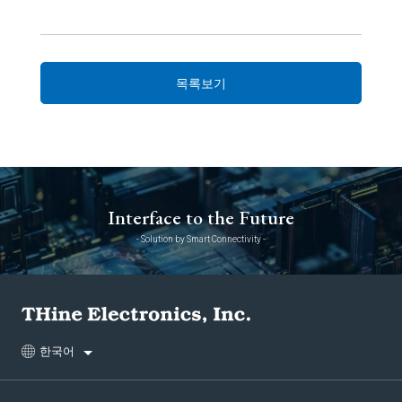
목록보기
Interface to the Future
- Solution by Smart Connectivity -
한국어