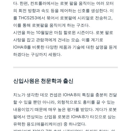
다. 한편, 컨트롤러에서는 로봇 팔을 움직이는 여러 모터
의 회전 방향과 속도 등을 제어하는 신호를 생성한다. 이
를 THCS253에서 묶어서 로봇팔에 시리얼로 전송하고,
이를 통해 로봇팔을 움직이게 하는 구조다.
시연을 하는 10월말은 마침 할로윈 시즌이다. 로봇 팔로
사탕을 잡고 관람객에게 건네는 모습. 이를 계기로
IOHA:B를 비롯한 다양한 제품과 기술에 대한 설명을 듣게
하겠다는 구상까지 세웠다.
신입사원은 천문학과 출신
치노가 생각한 데모 컨셉은 IOHA:B의 특징을 충분히 전달
할 수 있을 뿐만 아니라, 외형적으로도 흥미를 끌 수 있는
내용이었기 때문에 매우 높은 평가를 받았다. 게다가 로봇
팔에서 연상되는 산업용 로봇은 IOHA:B가 타깃으로 삼는
유력한 용도(애플리케이션) 중 하나였다.