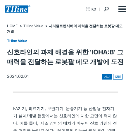
KO
HOME
THine Value
시리얼트랜시버의 매력을 전달하는 로봇팔 데모
개발
THine Value
신호라인의 과제 해결을 위한 'IOHA:B' 그
매력을 전달하는 로봇팔 데모 개발에 도전
2024.02.01
기사
칼럼
FA기기, 의료기기, 보안기기, 운송기기 등 산업용 전자기
기 설계/개발 현장에서는 신호라인에 대한 고민이 적지 않
다. 예를 들어, '제조 장비의 배치가 바뀌어 신호 라인의 전
송 거리를 늘리고 싶다', '케이블의 이동을 쉽게 하기 위해