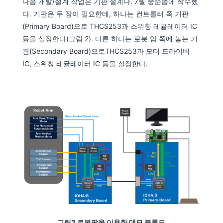
다음 개발/설계 작업은 기판 설계다. 7월 중순쯤에 착수했
다. 기판은 두 장이 필요한데, 하나는 컨트롤러 쪽 기판
(Primary Board)으로 THCS253과 스위칭 레귤레이터 IC
등을 실장한다(그림 2). 다른 하나는 로봇 암 쪽에 놓는 기
판(Secondary Board)으로THCS253과 모터 드라이버
IC, 스위칭 레귤레이터 IC 등을 실장한다.
그림2 로봇팔을 이용한 데모 블록도