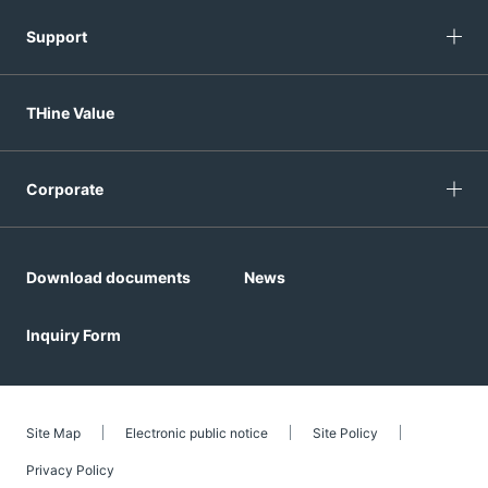
Support
THine Value
Corporate
Download documents
News
Inquiry Form
Site Map
Electronic public notice
Site Policy
Privacy Policy