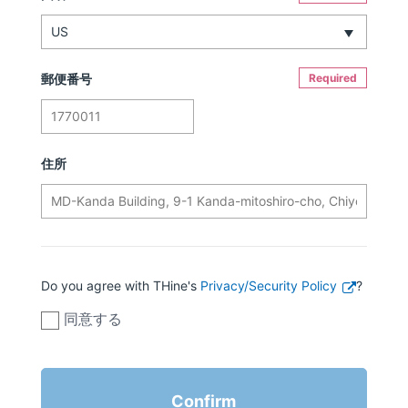
郵便番号
Required
住所
Do you agree with THine's
Privacy/Security Policy
?
同意する