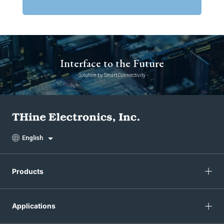
Interface to the Future
- Solution by Smart Connectivity -
English
Products
Applications