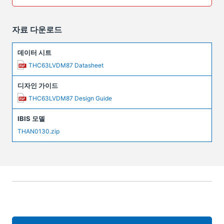
자료 다운로드
데이터 시트
THC63LVDM87 Datasheet
디자인 가이드
THC63LVDM87 Design Guide
IBIS 모델
THAN0130.zip