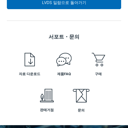
LVDS 일람으로 돌아가기
서포트・문의
자료 다운로드
제품FAQ
구매
판매거점
문의