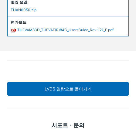
IBIS 모델
THAN0050.zip
평가보드
THEVAM83D_THEVAF(R)84C_UsersGuide_Rev.1.21_E.pdf
LVDS 일람으로 돌아가기
서포트・문의