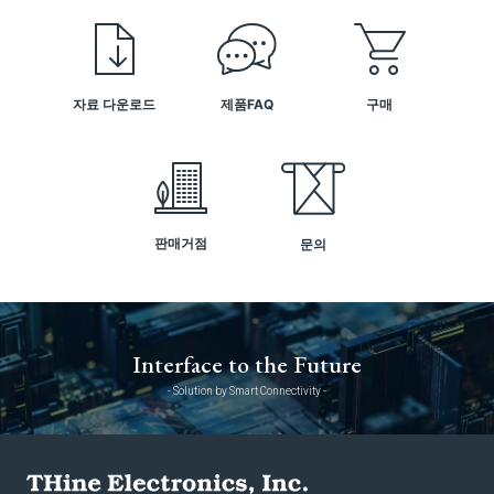
자료 다운로드
제품FAQ
구매
판매거점
문의
Interface to the Future
- Solution by Smart Connectivity -