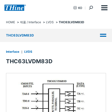
KO
HOME
제품 / Interface
LVDS
THC63LVDM83D
THC63LVDM83D
Interface
LVDS
THC63LVDM83D