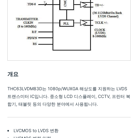
개요
THC63LVDM83D는 1080p/WUXGA 해상도를 지원하는 LVDS
트랜스미터 IC입니다. 중소형 LCD 디스플레이, CCTV, 프린터 복
합기, 태블릿 등의 다양한 분야에서 사용됩니다.
LVCMOS to LVDS 변환