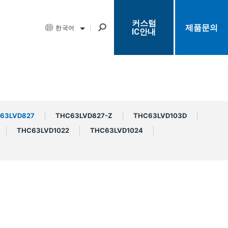
커스텀
제품문의
한국어
IC안내
63LVD827
THC63LVD827-Z
THC63LVD103D
THC63LVD1022
THC63LVD1024