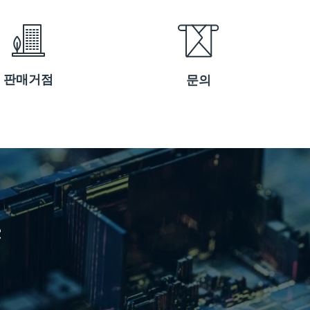
판매거점
문의
e