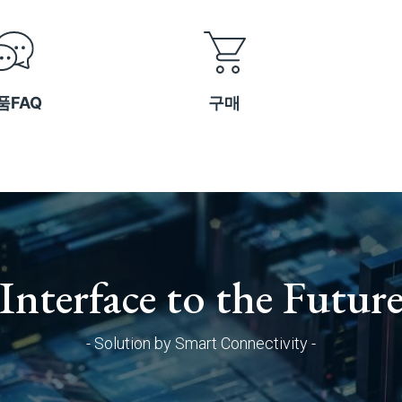
품FAQ
구매
Interface to the Futur
- Solution by Smart Connectivity -