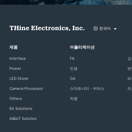
한국어
제품
어플리케이션
Interface
FA
교
Power
민생
보
LED Driver
OA
파
Camera Processor
스마트시티・커머스
의
Others
차량
Kit Solutions
AI&IoT Solution