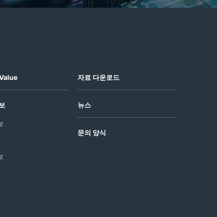
Value
자료 다운로드
보
뉴스
보
문의 양식
보