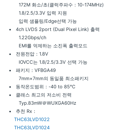
172M 화소/초(클럭주파수：10-174MHz)
1.8/2.5/3.3V 입력 지원
입력 샘플링/Edge선택 가능
4ch LVDS 2port (Dual Pixel Link) 출력
1.22Gbps/ch
EMI를 억제하는 소진폭 출력모드
전원전압：1.8V
IOVCC는 1.8/2.5/3.3V 선택 가능
패키지：VFBGA49
7mm×7mm의 동일품 최소패키지
동작온도범위：-40 to 85℃
클래스 최고의 저소비 전력
Typ.83mW＠WUXGA60Hz
추천 Rx：
THC63LVD1022
THC63LVD1024