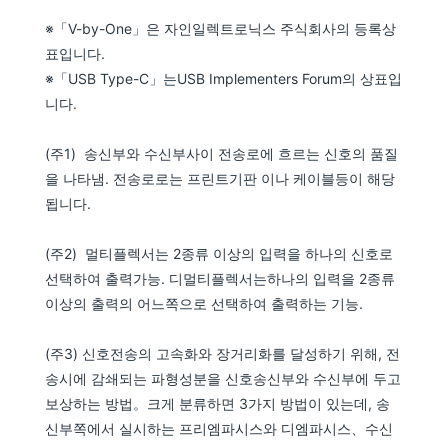
※「V-by-One」은 자인일렉트로닉스 주식회사의 등록상
표입니다.
※「USB Type-C」는USB Implementers Forum의 상표입
니다.
(주1) 송신부와 수신부사이 전송로에 흐르는 신호의 품질
을 나타냄. 전송로로는 프린트기판 이나 케이블등이 해당
됩니다.
(주2) 멀티플렉서는 2종류 이상의 입력을 하나의 신호로
선택하여 출력가능. 디멀티플렉서는하나의 입력을 2종류
이상의 출력의 어느쪽으로 선택하여 출력하는 기능.
(주3) 신호전송의 고속화와 장거리화를 달성하기 위해, 전
송시에 감쇄되는 파형성분을 신호송신부와 수신부에 두고
보상하는 방법。크게 분류하면 3가지 방법이 있는데, 송
신부쪽에서 실시하는 프리엠파시스와 디엠파시스、수신