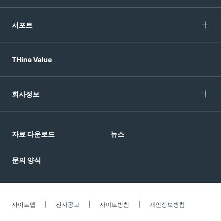
서포트
THine Value
회사정보
자료 다운로드
뉴스
문의 양식
사이트맵
전자공고
사이트방침
개인정보방침