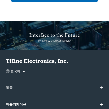
Interface to the Future
- Solution by Smart Connectivity -
한국어
제품
어플리케이션