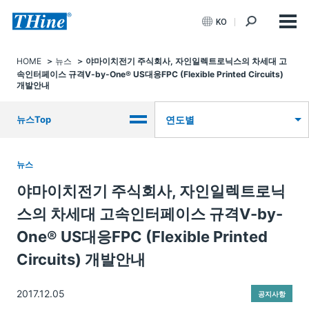
KO
HOME
뉴스
야마이치전기 주식회사, 자인일렉트로닉스의 차세대 고
속인터페이스 규격V-by-One® US대응FPC (Flexible Printed Circuits)
개발안내
뉴스Top
연도별
뉴스
야마이치전기 주식회사, 자인일렉트로닉
스의 차세대 고속인터페이스 규격V-by-
One® US대응FPC (Flexible Printed
Circuits) 개발안내
2017.12.05
공지사항