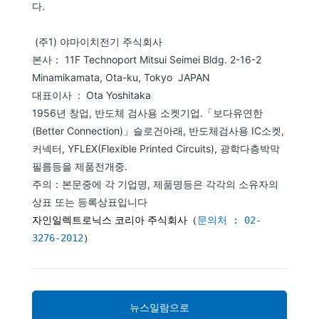
다.
(주1) 야마이치전기 주식회사
본사： 11F Technoport Mitsui Seimei Bldg. 2-16-2
Minamikamata, Ota-ku, Tokyo JAPAN
대표이사 : Ota Yoshitaka
1956년 창업, 반도체 검사용 소켓기업.「보다유연한
(Better Connection)」슬로건아래, 반도체검사용 IC소켓,
커넥터, YFLEX(Flexible Printed Circuits), 광학다층박막
필름등을 제품전개중.
주의：본문중에 각 기업명, 제품명등은 각각의 소유자의
상표 또는 등록상표입니다
자인일렉트로닉스 코리아 주식회사
（
문의처 : 02-
3276-2012
）
뉴스일람으로