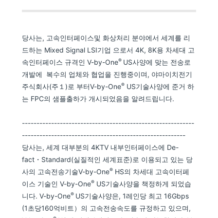
당사는, 고속인터페이스및 화상처리 분야에서 세계를 리
드하는 Mixed Signal LSI기업 으로서 4K, 8K용 차세대 고
®
속인터페이스 규격인 V-by-One
US사양에 맞는 전송로
개발에 복수의 업체와 협업을 진행중이며, 야마이치전기
®
주식회사(주１)로 부터V-by-One
US기술사양에 준거 하
는 FPC의 샘플출하가 개시되었음을 알려드립니다.
-----------------------------------------------------------
--------------------------------------------------------
당사는, 세계 대부분의 4KTV 내부인터페이스에 De-
fact・Standard(실질적인 세계표준)로 이용되고 있는 당
®
사의 고속전송기술V-by-One
HS의 차세대 고속이터페
®
이스 기술인 V-by-One
US기술사양을 책정하게 되었습
®
니다. V-by-One
US기술사양은, 1레인당 최고 16Gbps
(1초당160억비트）의 고속전송속도를 규정하고 있으며,