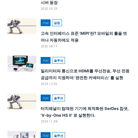
시버 등장
2025.09.29
기사
칼럼
고속 인터페이스 표준 'MIPI'란? 모바일의 틀을 벗
어나 자동차에도 적용
2025.08.19
기사
솔루션
밀리미터파 통신으로 HDMI를 무선전송, 무선 전원
공급까지 지원하여 '완전한 커넥터리스' 를 실현
2024.12.05
기사
솔루션
터치패널이 탑재된 기기에 최적화된 SerDes 칩셋,
'V-by-One HS II' 로 실현한다.
2024.11.08
기사
솔루션