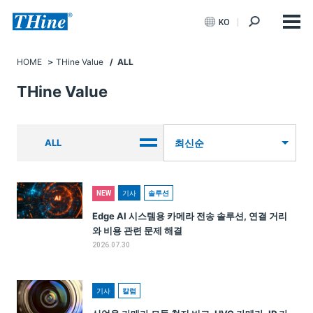
KO
HOME
THine Value
/ ALL
THine Value
ALL
최신순
기사
솔루션
NEW
Edge AI 시스템용 카메라 전송 솔루션, 연결 거리
와 비용 관련 문제 해결
2026.07.30
기사
칼럼