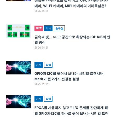
산업용 카메라 모듈 철저 비교. UVC 카메라, IP 카
메라, Wi-Fi 카메라, MIPI 카메라의 이해득실은?
2026.05.21
기사
솔루션
NEW
금속과 빛, 그리고 공간으로 확장되는 IOHA:B의 연
결 방식
2026.04.21
기사
칼럼
GPIO와 I2C를 묶어서 보내는 시리얼 트랜시버,
Merit가 큰 2가지 변경점 설명
2025.09.29
기사
칼럼
FPGA를 사용하지 않고도 I/O 문제를 간단하게 해
결 GPIO와 I2C를 하나로 묶어 보내는 시리얼 트랜