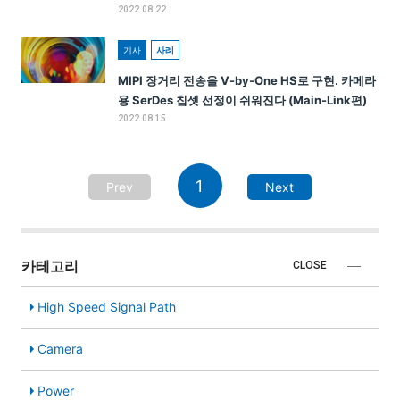
2022.08.22
기사
사례
MIPI 장거리 전송을 V-by-One HS로 구현. 카메라
용 SerDes 칩셋 선정이 쉬워진다 (Main-Link편)
2022.08.15
1
Prev
Next
카테고리
CLOSE
High Speed Signal Path
Camera
Power