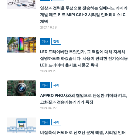
영상과 전력을 무선으로 전송하는 임베디드 카메라
개발 데모 키트 MIPI CSI-2 시리얼 인터페이스 IC
채택
2024.10.08
기사
칼럼
LED 드라이버란 무엇인가, 그 역할에 대해 자세히
설명하도록 하겠습니다. 사용이 편리한 전기장식용
LED 드라이버 출시로 제품군 확대
2024.09.25
기사
사례
APPRO.PHO사와의 협업으로 탄생한 카메라 키트,
고화질과 전송가능거리가 특징
2024.06.27
기사
사례
비접촉식 커넥터로 신호선 문제 해결, 시리얼 인터