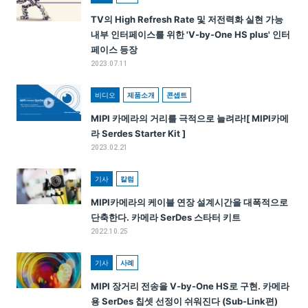
TV의 High Refresh Rate 및 저전력화 실현 가능
내부 인터페이스를 위한 'V-by-One HS plus' 인터
페이스 등장
2023.07.11
비디오
제품소개
콘셉트
MIPI 카메라의 거리를 극적으로 늘려라![ MIPI카메
라 Serdes Starter Kit ]
2023.02.21
기사
칼럼
MIPI카메라의 케이블 연장 설계시간을 대폭적으로
단축한다. 카메라 SerDes 스타터 키트
2022.10.25
기사
사례
MIPI 장거리 전송을 V-by-One HS로 구현. 카메라
용 SerDes 칩셋 선정이 쉬워진다 (Sub-Link편)