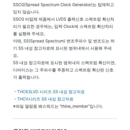
SSCG(Spread Spectrum Clock Generator)는 탑재하고
있지 않습니다.
SSCG 비탑재 제품에서 LVDS 출력신호 스펙트럼 확산처
리가 필요한 경우에는, 입력 Clock에 스펙트럼 확산처리
를 실행해 주세요.
이때, SS(Spread Spectrum) 변조주파수 및 변조도는 하
기 SS 내성 참고자료에 표시된 범위내에서 사용해 주세
요.
SS 내성 참고자료에 표시된 범위내의 스펙트럼 확산이면,
디바이스는 그 주파수를 추종하고 스펙트럼 확산된 신호
가 출력됩니다.
・
THC63LVD 시리즈 SS 내성 참고자료
・
THCV시리즈 SS 내성 참고자료
※파일 열람용 패스워드는 ”thine_member”입니다.