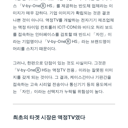
스 「V-by-OneⓇ HS」를 제공하는 반도체 업체라는 이
미지가 매우 강하다. 기업 이미지가 확립되는 것은 결코
나쁜 것이 아니다. 액정TV를 개발하는 전자기기 제조업체
는 액정 타이밍 컨트롤러 IC(T-CON)와 비디오 처리 보드
를 접속하는 인터페이스를 검토할 때 반드시 「자인」이
라는 기업명이나 「V-by-OneⓇ HS」라는 브랜드명이
머리를 스치기 때문이다.
그러나, 한편으로 단점이 있는 것도 사실이다. 그것은
「V-by-OneⓇ HS는 액정TV 전용」이라는 잘못된 이미
지를 갖게 되는 것이다. 그 결과, 케이스간이나 기판간을
접속하는 고속 시리얼 전송이나 통신기기 등의 용도에서
는 「자인」이라는 선택지가 누락될 위험성이 높다.
최초의 타겟 시장은 액정TV였다