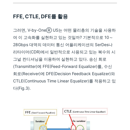
FFE, CTLE, DFE를 활용
그러면, V-by-OneⓇ US는 어떤 물리층의 기술을 사용하
여 이 고속화를 실현하고 있는 것일까? 기본적으로 10～
28Gbps 대역의 데이터 통신 어플리케이션의 SerDes나
리타이머(CDR)에서 일반적으로 사용되고 있는 복수의 시
그널 컨디셔닝을 이용하여 실현하고 있다. 송신 회로
(Transmitter)에 FFE(Feed-Forward Equalizer)를, 수신
회로(Receiver)에 DFE(Decision Feedback Equalizer)와
CTLE(Continuous Time Linear Equalizer)를 적용하고 있
다(Fig.3).