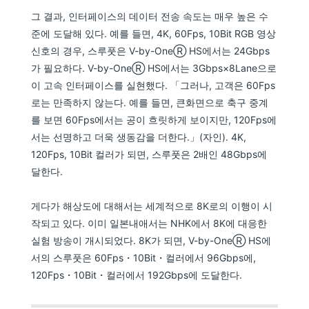
그 결과, 인터페이스의 데이터 전송 속도는 매우 높은 수
준에 도달해 있다. 예를 들면, 4K, 60Fps, 10Bit RGB 영상
신호의 경우, 스루풋은 V-by-OneⓇ HS에서는 24Gbps
가 필요하다. V-by-OneⓇ HS에서는 3Gbps×8Lane으로
이 고속 인터페이스를 실현했다. 「그러나, 고객은 60Fps
로는 만족하지 않는다. 예를 들면, 큰화면으로 축구 중계
를 보면 60Fps에서는 공이 흐릿하게 보이지만, 120Fps에
서는 선명하고 더욱 생동감을 더한다.」(자인). 4K,
120Fps, 10Bit 컬러가 되면, 스루풋은 2배인 48Gbps에
달한다.
게다가 해상도에 대해서는 세계적으로 8K로의 이행이 시
작되고 있다. 이미 일본내애서는 NHK에서 8K에 대응한
실험 방송이 개시되었다. 8K가 되면, V-by-OneⓇ HS에
서의 스루풋은 60Fps・10Bit・컬러에서 96Gbps에,
120Fps・10Bit・컬러에서 192Gbps에 도달한다.