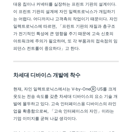
대응 칩이나 커넥터를 실장하는 프린트 기판의 설계이다.
이 프린트 기판의 설계에 자인 일렉트로닉스가 개입하기
는 어렵다. 어디까지나 고객측의 작업이기 때문이다. 자인
일렉트로닉스에 따르면, 「프린트 기판의 재질과 층구조
가 전기적인 특성에 큰 영향을 주기 때문에 고속 신호의
아트워크에 주의가 필요하며, 또 각 부품과의 접속점의 임
피던스 컨트롤이 중요하다」고 한다.
차세대 디바이스 개발에 착수
현재, 자인 일렉트로닉스에서는 V-by-OneⓇ US를 크게
웃도는 전송 속도를 갖춘 차세대 디바이스의 요소 기술 개
발에 몰두하고 있다. 고속 인터페이스용 디바이스의 라인
업을 확충함으로써, 「고속 인터페이스의 자인」이라는
기업 이미지를 굳혀 나갈 생각이다.