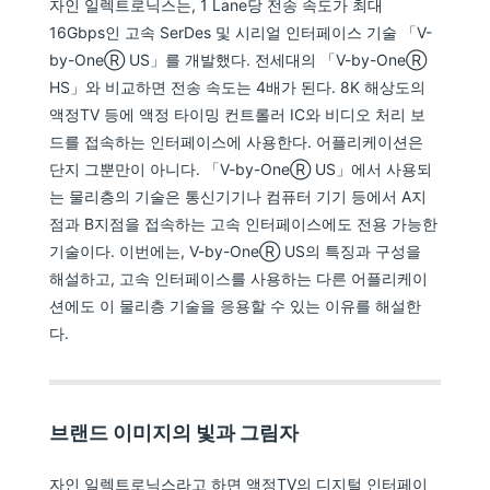
자인 일렉트로닉스는, 1 Lane당 전송 속도가 최대
16Gbps인 고속 SerDes 및 시리얼 인터페이스 기술 「V-
by-OneⓇ US」를 개발했다. 전세대의 「V-by-OneⓇ
HS」와 비교하면 전송 속도는 4배가 된다. 8K 해상도의
액정TV 등에 액정 타이밍 컨트롤러 IC와 비디오 처리 보
드를 접속하는 인터페이스에 사용한다. 어플리케이션은
단지 그뿐만이 아니다. 「V-by-OneⓇ US」에서 사용되
는 물리층의 기술은 통신기기나 컴퓨터 기기 등에서 A지
점과 B지점을 접속하는 고속 인터페이스에도 전용 가능한
기술이다. 이번에는, V-by-OneⓇ US의 특징과 구성을
해설하고, 고속 인터페이스를 사용하는 다른 어플리케이
션에도 이 물리층 기술을 응용할 수 있는 이유를 해설한
다.
브랜드 이미지의 빛과 그림자
자인 일렉트로닉스라고 하면 액정TV의 디지털 인터페이