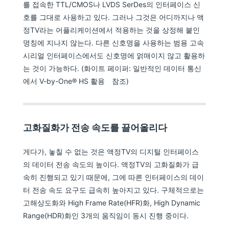
를 접속한 TTL/CMOS나 LVDS SerDes의 인터페이스 신
호를 그대로 사용하고 있다. 그러나 그것은 어디까지나 액
정TV라는 어플리케이션에서 적용하는 것을 상정해 붙인
명칭에 지나지 않는다. 다른 신호명을 사용하는 범용 고속
시리얼 인터페이스에서도 신호명에 얽매이지 않고 활용하
는 것이 가능하다. (화이트 페이퍼: 일반적인 데이터 통신
에서 V-by-One® HS 활용 참조)
고화질화가 전송 속도를 끌어올리다
게다가, 놓칠 수 없는 것은 액정TV의 디지털 인터페이스
의 데이터 전송 속도의 높이다. 액정TV의 고화질화가 급
속히 진행되고 있기 때문에, 그에 따른 인터페이스의 데이
터 전송 속도 요구도 급속히 높아지고 있다. 구체적으로는
고해상도화와 High Frame Rate(HFR)화, High Dynamic
Range(HDR)화인 3개의 움직임이 동시 진행 중이다.