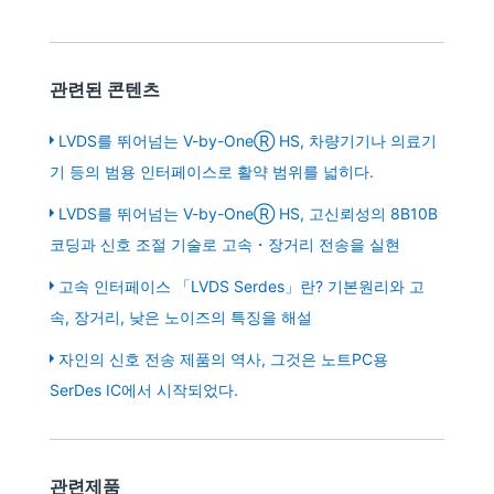
관련된 콘텐츠
LVDS를 뛰어넘는 V-by-OneⓇ HS, 차량기기나 의료기
기 등의 범용 인터페이스로 활약 범위를 넓히다.
LVDS를 뛰어넘는 V-by-OneⓇ HS, 고신뢰성의 8B10B
코딩과 신호 조절 기술로 고속・장거리 전송을 실현
고속 인터페이스 「LVDS Serdes」란? 기본원리와 고
속, 장거리, 낮은 노이즈의 특징을 해설
자인의 신호 전송 제품의 역사, 그것은 노트PC용
SerDes IC에서 시작되었다.
관련제품