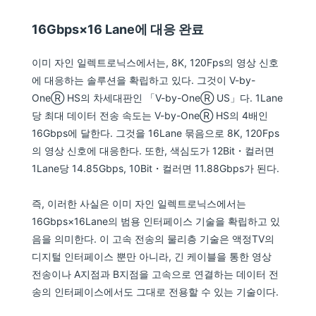
16Gbps×16 Lane에 대응 완료
이미 자인 일렉트로닉스에서는, 8K, 120Fps의 영상 신호
에 대응하는 솔루션을 확립하고 있다. 그것이 V-by-
OneⓇ HS의 차세대판인 「V-by-OneⓇ US」다. 1Lane
당 최대 데이터 전송 속도는 V-by-OneⓇ HS의 4배인
16Gbps에 달한다. 그것을 16Lane 묶음으로 8K, 120Fps
의 영상 신호에 대응한다. 또한, 색심도가 12Bit・컬러면
1Lane당 14.85Gbps, 10Bit・컬러면 11.88Gbps가 된다.
즉, 이러한 사실은 이미 자인 일렉트로닉스에서는
16Gbps×16Lane의 범용 인터페이스 기술을 확립하고 있
음을 의미한다. 이 고속 전송의 물리층 기술은 액정TV의
디지털 인터페이스 뿐만 아니라, 긴 케이블을 통한 영상
전송이나 A지점과 B지점을 고속으로 연결하는 데이터 전
송의 인터페이스에서도 그대로 전용할 수 있는 기술이다.