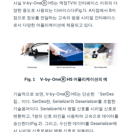
사실 V-by-OneⓇ HS는 액정TV의 인터페이스 이외의 다
양한 용도로 사용되는 디바이스다(Fig.1). A지점에서 B지
점으로 정보를 전달하는 고속의 범용 시리얼 인터페이스
로서 다양한 어플리케이션에 채용되고 있다.
Fig.１ V-by-OneⓇ HS 어플리케이션의 예
기술적으로 보면, V-by-OneⓇ HS는 단순한 「SerDes
칩」이다. SerDes란, Serializer와 Deserializer를 조합한
기술용어이다. Serializer에서 병렬 신호를 시리얼 신호로
변환하고, 1쌍의 신호 라인을 사용하여 고속으로 데이터를
송신한다(Fig.2). 그리고, 수신한 데이터를 Deserializer에
서 시리얼 신호로부터 병렬 신호로 되돌린다.