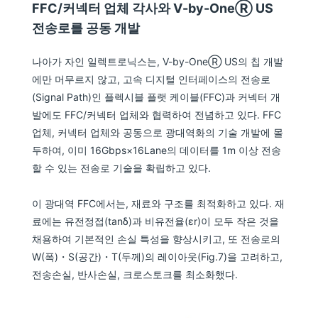
FFC/커넥터 업체 각사와 V-by-OneⓇ US
전송로를 공동 개발
나아가 자인 일렉트로닉스는, V-by-OneⓇ US의 칩 개발
에만 머무르지 않고, 고속 디지털 인터페이스의 전송로
(Signal Path)인 플렉시블 플랫 케이블(FFC)과 커넥터 개
발에도 FFC/커넥터 업체와 협력하여 전념하고 있다. FFC
업체, 커넥터 업체와 공동으로 광대역화의 기술 개발에 몰
두하여, 이미 16Gbps×16Lane의 데이터를 1m 이상 전송
할 수 있는 전송로 기술을 확립하고 있다.
이 광대역 FFC에서는, 재료와 구조를 최적화하고 있다. 재
료에는 유전정접(tanδ)과 비유전율(εr)이 모두 작은 것을
채용하여 기본적인 손실 특성을 향상시키고, 또 전송로의
W(폭)・S(공간)・T(두께)의 레이아웃(Fig.7)을 고려하고,
전송손실, 반사손실, 크로스토크를 최소화했다.