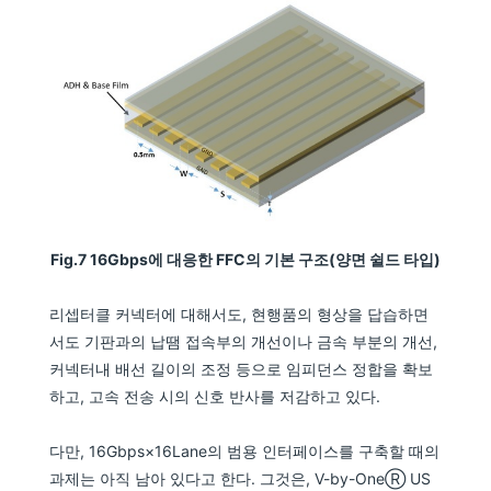
Fig.7 16Gbps에 대응한 FFC의 기본 구조(양면 쉴드 타입)
리셉터클 커넥터에 대해서도, 현행품의 형상을 답습하면
서도 기판과의 납땜 접속부의 개선이나 금속 부분의 개선,
커넥터내 배선 길이의 조정 등으로 임피던스 정합을 확보
하고, 고속 전송 시의 신호 반사를 저감하고 있다.
다만, 16Gbps×16Lane의 범용 인터페이스를 구축할 때의
과제는 아직 남아 있다고 한다. 그것은, V-by-OneⓇ US