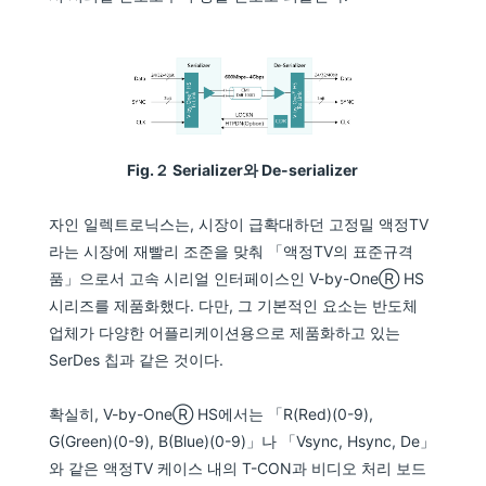
Fig.２ Serializer와 De-serializer
자인 일렉트로닉스는, 시장이 급확대하던 고정밀 액정TV
라는 시장에 재빨리 조준을 맞춰 「액정TV의 표준규격
품」으로서 고속 시리얼 인터페이스인 V-by-OneⓇ HS
시리즈를 제품화했다. 다만, 그 기본적인 요소는 반도체
업체가 다양한 어플리케이션용으로 제품화하고 있는
SerDes 칩과 같은 것이다.
확실히, V-by-OneⓇ HS에서는 「R(Red)(0-9),
G(Green)(0-9), B(Blue)(0-9)」나 「Vsync, Hsync, De」
와 같은 액정TV 케이스 내의 T-CON과 비디오 처리 보드