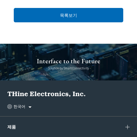
목록보기
Interface to the Future
- Solution by Smart Connectivity -
한국어
제품