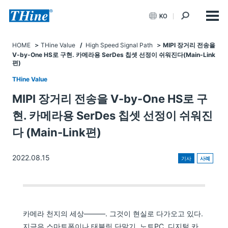
KO
HOME
THine Value
/
High Speed Signal Path
MIPI 장거리 전송을
V-by-One HS로 구현. 카메라용 SerDes 칩셋 선정이 쉬워진다(Main-Link
편)
THine Value
MIPI 장거리 전송을 V-by-One HS로 구
현. 카메라용 SerDes 칩셋 선정이 쉬워진
다 (Main-Link편)
2022.08.15
기사
사례
카메라 천지의 세상―――. 그것이 현실로 다가오고 있다.
지금은 스마트폰이나 태블릿 단말기, 노트PC, 디지털 카