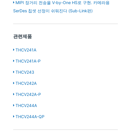
MIPI 장거리 전송을 V-by-One HS로 구현. 카메라용
SerDes 칩셋 선정이 쉬워진다 (Sub-Link편)
관련제품
THCV241A
THCV241A-P
THCV243
THCV242A
THCV242A-P
THCV244A
THCV244A-QP