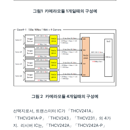
그림1 카메라모듈 1개일때의 구성예
그림２ 카메라모듈 4개일때의 구성예
선택지로서, 트랜스미터 IC가 「THCV241A」
「THCV241A-P」「THCV243」「THCV231」의 4가
지. 리시버 IC는, 「THCV242A」「THCV242A-P」