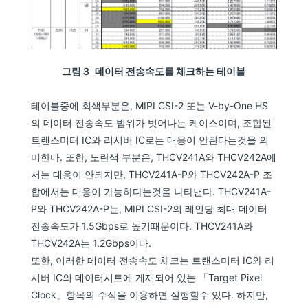
그림３ 데이터 전송속도를 체크하는 테이블
테이블중에 회색부분은, MIPI CSI-2 또는 V-by-One HS
의 데이터 전송속도 범위가 벗어나는 케이스이며, 조합된
트랜스미터 IC와 리시버 IC로는 대응이 안된다는것을 의
미한다. 또한, 노란색 부분은, THCV241A와 THCV242A에
서는 대응이 안되지만, THCV241A-P와 THCV242A-P 조
합에서는 대응이 가능하다는것을 나타낸다. THCV241A-
P와 THCV242A-P는, MIPI CSI-2의 레인당 최대 데이터
전송속도가 1.5Gbps로 높기때문이다. THCV241A와
THCV242A는 1.2Gbps이다.
또한, 이러한 데이터 전송속도 체크는 트랜스미터 IC와 리
시버 IC의 데이터시트에 게재되어 있는 「Target Pixel
Clock」항목의 수식을 이용하면 실행할수 있다. 하지만,