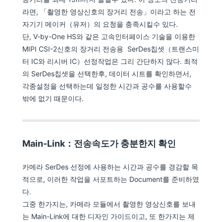
라면, 「촬영한 영상신호의 장거리 전송」이라고 하는 전
자기기 메이커（유저）의 요청을 충족시킬수 있다.
단, V-by-One HS와 같은 고속인터페이스 기술을 이용한
MIPI CSI-2신호의 장거리 전송용 SerDes칩셋（트랜스미
터 IC와 리시버 IC）선정작업은 그리 간단하지 않다. 최적
의 SerDes칩셋을 선택한후, 데이터 시트를 확인하면서,
각종설정을 선택하는데 일정한 시간과 공수를 사용할수
밖에 없기 때문이다.
Main-Link：전송속도가 충분한지 확인
카메라 SerDes 선정에 사용하는 시간과 공수를 경감할 목
적으로, 이러한 작업을 서포트하는 Document를 준비하였
다.
그중 한가지는, 카메라 모듈에서 촬영한 영상신호를 보내
는 Main-Link에 대한 디자인 가이드이고, 또 한가지는 제