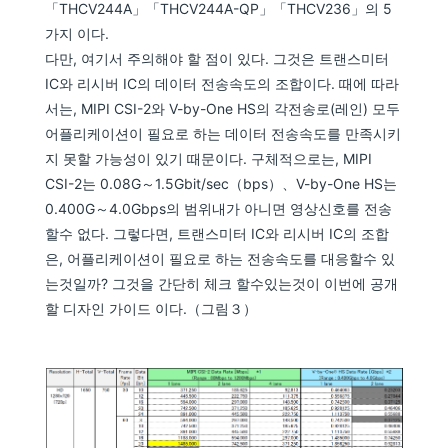
「THCV244A」「THCV244A-QP」「THCV236」의 5
가지 이다.
다만, 여기서 주의해야 할 점이 있다. 그것은 트랜스미터
IC와 리시버 IC의 데이터 전송속도의 조합이다. 때에 따라
서는, MIPI CSI-2와 V-by-One HS의 각전송로(레인) 모두
어플리케이션이 필요로 하는 데이터 전송속도를 만족시키
지 못할 가능성이 있기 때문이다. 구체적으로는, MIPI
CSI-2는 0.08G～1.5Gbit/sec（bps）、V-by-One HS는
0.400G～4.0Gbps의 범위내가 아니면 영상신호를 전송
할수 없다. 그렇다면, 트랜스미터 IC와 리시버 IC의 조합
은, 어플리케이션이 필요로 하는 전송속도를 대응할수 있
는것일까? 그것을 간단히 체크 할수있는것이 이번에 공개
할 디자인 가이드 이다.（그림３）