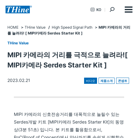
KO
HOME
THine Value
/
High Speed Signal Path
MIPI 카메라의 거리
를 늘려라! [ MIPI카메라 Serdes Starter Kit ]
THine Value
MIPI 카메라의 거리를 극적으로 늘려라![
MIPI카메라 Serdes Starter Kit ]
2023.02.21
비디오
제품소개
콘셉트
MIPI 카메라의 신호전송거리를 대폭적으로 늘릴수 있는
Serdes개발 키트 [MIPI카메라 Serdes Starter Kit]의 동영
상(3분 51초) 입니다. 본 키트를 활용함으로서,
PoC(Proof of Concept)에서 양산까지를 손쉽게 실행할수