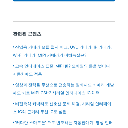
관련된 콘텐츠
산업용 카메라 모듈 철저 비교. UVC 카메라, IP 카메라,
Wi-Fi 카메라, MIPI 카메라의 이해득실은?
고속 인터페이스 표준 'MIPI'란? 모바일의 틀을 벗어나
자동차에도 적용
영상과 전력을 무선으로 전송하는 임베디드 카메라 개발
데모 키트 MIPI CSI-2 시리얼 인터페이스 IC 채택
비접촉식 커넥터로 신호선 문제 해결, 시리얼 인터페이
스 IC와 근거리 무선 IC로 실현
'커다란 스마트폰' 으로 변모하는 자동판매기, 영상 인터