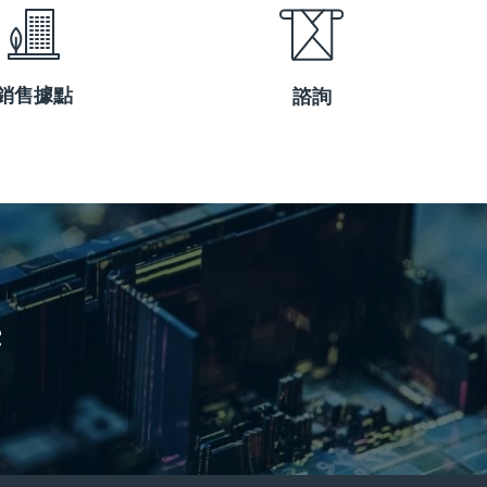
銷售據點
諮詢
e