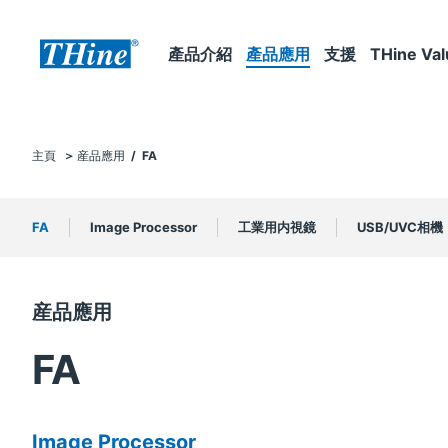
產品介紹
產品應用
支援
THine Val
主頁
産品應用
/ FA
FA
Image Processor
工業用内視鏡
USB/UVC相機
産品應用
FA
Image Processor