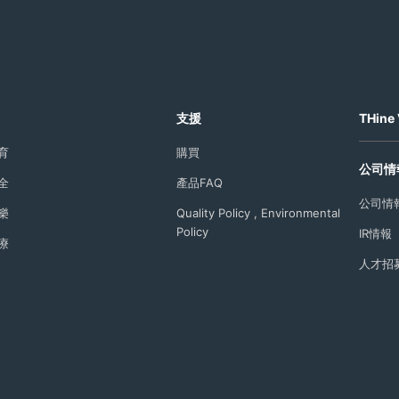
支援
THine 
育
購買
公司情
全
產品FAQ
公司情
樂
Quality Policy , Environmental
Policy
IR情報
療
人才招