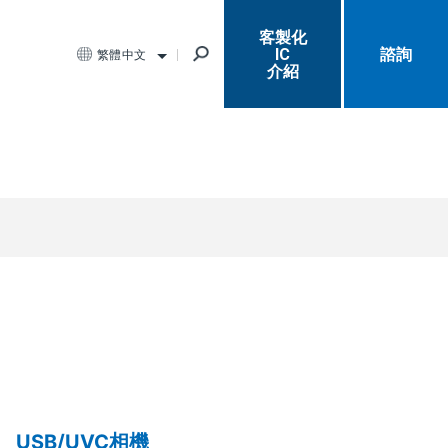
客製化
IC
諮詢
繁體中文
介紹
USB/UVC相機