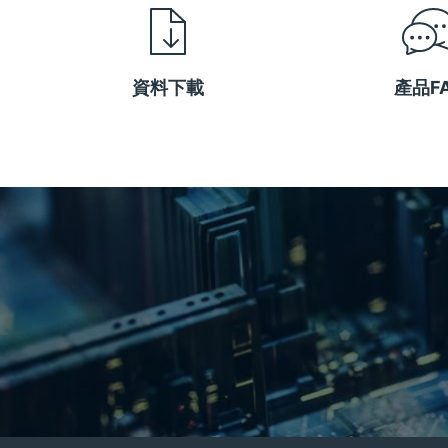
資料下載
產品F