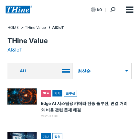
KO
HOME
THine Value
/ AI&IoT
THine Value
AI&IoT
ALL
최신순
기사
솔루션
NEW
Edge AI 시스템용 카메라 전송 솔루션, 연결 거리
와 비용 관련 문제 해결
2026.07.30
기사
칼럼