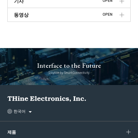
기사
OPEN
동영상
OPEN
Interface to the Future
- Solution by Smart Connectivity -
한국어
제품