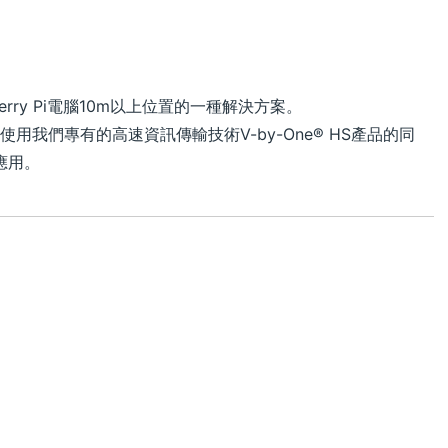
pberry Pi電腦10m以上位置的一種解決方案。
透過在使用我們專有的高速資訊傳輸技術V-by-One® HS產品的同
應用。