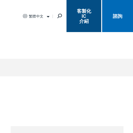
客製化
IC
諮詢
繁體中文
介紹