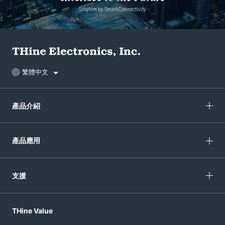
- Solution by Smart Connectivity -
繁體中文
產品介紹
產品應用
支援
THine Value