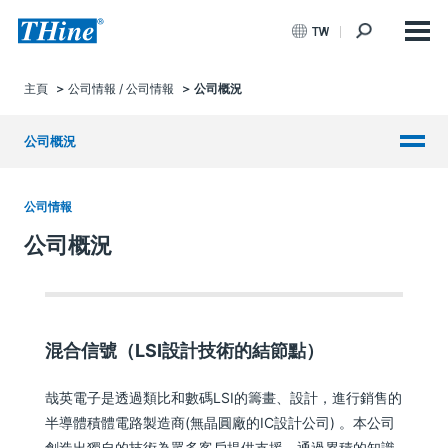
TW
主頁
公司情報 / 公司情報
公司概況
公司概況
公司情報
公司概況
混合信號（LSI設計技術的結節點）
哉英電子是透過類比和數碼LSI的籌畫、設計，進行銷售的
半導體積體電路製造商(無晶圓廠的IC設計公司) 。本公司
創造出獨自的技術為眾多客戶提供支援，通過累積的知識