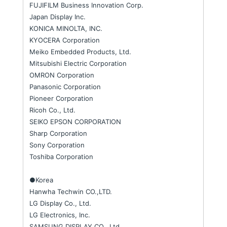
FUJIFILM Business Innovation Corp.
Japan Display Inc.
KONICA MINOLTA, INC.
KYOCERA Corporation
Meiko Embedded Products, Ltd.
Mitsubishi Electric Corporation
OMRON Corporation
Panasonic Corporation
Pioneer Corporation
Ricoh Co., Ltd.
SEIKO EPSON CORPORATION
Sharp Corporation
Sony Corporation
Toshiba Corporation
●Korea
Hanwha Techwin CO.,LTD.
LG Display Co., Ltd.
LG Electronics, Inc.
SAMSUNG DISPLAY CO., Ltd.