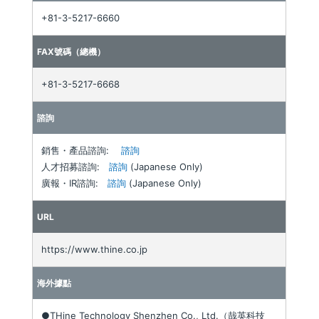
+81-3-5217-6660
FAX號碼（總機）
+81-3-5217-6668
諮詢
銷售・產品諮詢:
諮詢
人才招募諮詢:
諮詢
(Japanese Only)
廣報・IR諮詢:
諮詢
(Japanese Only)
URL
https://www.thine.co.jp
海外據點
●THine Technology Shenzhen Co., Ltd.（哉英科技