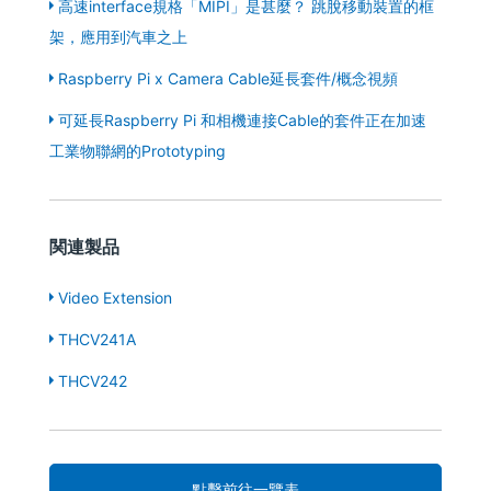
高速interface規格「MIPI」是甚麼？ 跳脫移動裝置的框
架，應用到汽車之上
Raspberry Pi x Camera Cable延長套件/概念視頻
可延長Raspberry Pi 和相機連接Cable的套件正在加速
工業物聯網的Prototyping
関連製品
Video Extension
THCV241A
THCV242
點擊前往一覽表