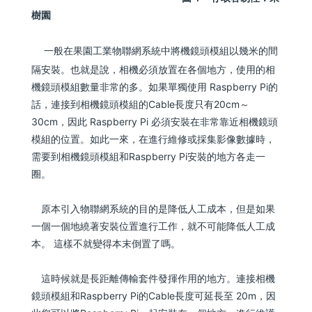
樹園
一般在果園工業物聯網系統中將機鏡頭模組以幾米的間
隔安裝。也就是說，相機必須放置在各個地方，使用的相
機鏡頭模組數量非常的多。如果單獨使用 Raspberry Pi的
話，連接到相機鏡頭模組的Cable長度只有20cm～
30cm，因此 Raspberry Pi 必須安裝在非常靠近相機鏡頭
模組的位置。如此一來，在進行維修或採集影像數據時，
需要到相機鏡頭模組和Raspberry Pi安裝的地方各走一
圈。
原本引入物聯網系統的目的是降低人工成本，但是如果
一個一個地繞著安裝位置進行工作，就不可能降低人工成
本。 這樣不就變得本末倒置了嗎。
這時候就是長距離傳輸套件發揮作用的地方。連接相機
鏡頭模組和Raspberry Pi的Cable長度可延長至 20m，因