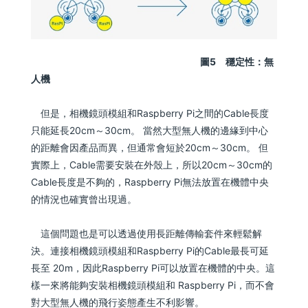
圖5 穩定性：無
人機
但是，相機鏡頭模組和Raspberry Pi之間的Cable長度
只能延長20cm～30cm。 當然大型無人機的邊緣到中心
的距離會因產品而異，但通常會短於20cm～30cm。 但
實際上，Cable需要安裝在外殼上，所以20cm～30cm的
Cable長度是不夠的，Raspberry Pi無法放置在機體中央
的情況也確實曾出現過。
這個問題也是可以透過使用長距離傳輸套件來輕鬆解
決。連接相機鏡頭模組和Raspberry Pi的Cable最長可延
長至 20m，因此Raspberry Pi可以放置在機體的中央。這
樣一來將能夠安裝相機鏡頭模組和 Raspberry Pi，而不會
對大型無人機的飛行姿態產生不利影響。