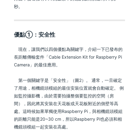
秒。
優點①：安全性
現在，讓我們以四個優點為關鍵字，介紹一下已發布的
長距離傳輸套件「Cable Extension Kit for Raspberry Pi
Camera」的最佳應用。
第一個關鍵字是「安全性」（圖2）。 通常，一旦確定
了用途，相機鏡頭模組的最佳安裝位置就會自動確定。 例
如監控攝影機，由於需要拍攝整個要監控的空間（房
間），因此將其安裝在天花板或天花板附近的側壁等高
處。這時候如果單獨使用Raspberry Pi，與相機鏡頭模組
的距離只能是20~30 cm，所以Raspberry Pi也必須和相
機鏡頭模組一起安裝在高處。