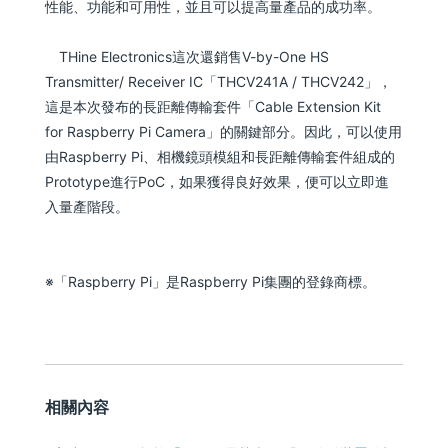
性能、功能和可用性，並且可以提高量產品的成功率。
THine Electronics這次還銷售V-by-One HS
Transmitter/ Receiver IC「THCV241A / THCV242」，
這是本次發布的長距離傳輸套件「Cable Extension Kit
for Raspberry Pi Camera」的關鍵部分。因此，可以使用
由Raspberry Pi、相機鏡頭模組和長距離傳輸套件組成的
Prototype進行PoC，如果獲得良好效果，便可以立即進
入量產階段。
※「Raspberry Pi」是Raspberry Pi集團的登錄商標。
相關內容