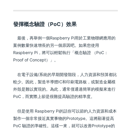
發揮概念驗證（PoC）效果
最後，再舉例一個Raspberry Pi用於工業物聯網應用的
案例數量快速增長的另一個原因吧。如果您使用
Raspberry Pi，將可以輕鬆執行「概念驗證 （PoC：
Proof of Concept）」。
在電子設備/系統的早期開發階段，人力資源和預算都比
較少。因此，製造半導體IC和印刷電路板，或製造金屬模
外殼是難以實現的。為此，通常僅通過簡單的模擬來進行
PoC，而實際上卻是很難提高驗證的精準度。
但是使用 Raspberry Pi的話你可以節約人力資源和成本
製作一個非常接近真實事物的Prototype。這將顯著提高
PoC 驗證的準確性。這樣一來，就可以改善Prototype的