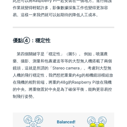
此您可以將Raspberry Pi一起安裝在一個地方。進行維護
作業就變得輕鬆許多，影像數據採集工作也變得更加容
易。這樣一來我們就可以如期待的降低人工成本。
優點④：穩定性
第四個關鍵字是「穩定性」（圖5）。 例如，噴灑農
藥、攝影、測量和包裹遞送等等的大型無人機搭載了兩個
鏡頭，這就是所謂的「Stereo camera」。考慮到大型無
人機的飛行穩定性，我們想把重量約4g的相機鏡頭模組放
在飛機的相對前端，將重約48g的Raspberry Pi放在飛機
的中央。將重物置於中央是為了確保平衡，能夠更容易控
制飛行姿勢。