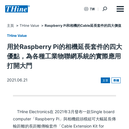
TW
主頁
THine Value
Raspberry Pi和相機的Cable延長套件的四大價值
THine Value
用於Raspberry Pi的相機延長套件的四大
優點，為各種工業物聯網系統的實際應用
打開大門
2021.06.21
文章
專欄
THine Electronics在 2021年3月發布一款Single board
computer「Raspberry Pi」與相機鏡頭模組可大幅延長傳
輸距離的長距離傳輸套件「Cable Extension Kit for