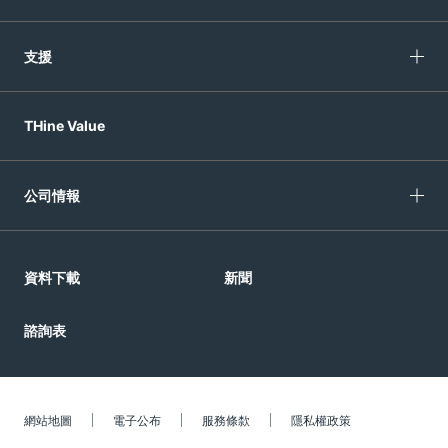
支援
THine Value
公司情報
資料下載
新聞
諮詢表
網站地圖
電子公布
服務條歀
隱私權政策