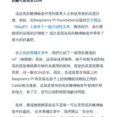
距離可延長至20m
這款長距離傳輸套件受到業界人士和使用者的高度評
價。例如，在Raspberry Pi Foundation出版的
官方雜誌
《
MagPi
》上發表了一篇介紹性文章
，獲得好評。為什麼
能得到這樣的評價呢？ 或許是因為長距離傳輸套件帶來了
很大的好處吧。
在
之前的專欄文章
中，我們介紹了一個用於農場的
IoT（物聯網）系統，該系統使用葡萄、桃子和梨等相對較
高的貨架種植農作物作為應用的範例。貨架的高度因農場
而異，但一般在2m左右。因此，造成放置在地面上的
Raspberry Pi 和安裝在架子上的相機鏡頭模組之間的
Cable無法連接。這就是發布的長距離傳輸套件發揮作用
的地方。有了它，您可以相對輕鬆地解決問題。
當然，農場物聯網系統並不是唯一可以享受長距離傳輸
套件好處的。 在本專欄文章中，我們將以「安全性」、