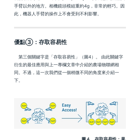
手臂以外的地方。相機鏡頭模組重約4g，非常的輕巧。因
此，機器人手臂的操作上不會受到不利影響。
優點③：存取容易性
第三個關鍵字是「存取容易性」（圖4）。 由此關鍵字
衍生的最佳應用與上一專欄文章中介紹的農場物聯網相
同。不過，這一次我們從一個稍微不同的角度來介紹一
下。
圖４ 存取容易性：果