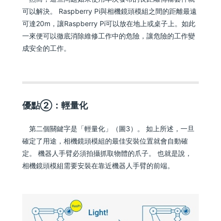
可以解決。 Raspberry Pi與相機鏡頭模組之間的距離最遠
可達20m，讓Raspberry Pi可以放在地上或桌子上。如此
一來便可以徹底消除維修工作中的危險，讓危險的工作變
成安全的工作。
優點②：輕量化
第二個關鍵字是「輕量化」（圖3）。 如上所述，一旦
確定了用途，相機鏡頭模組的最佳安裝位置就會自動確
定。 機器人手臂必須拍攝抓取物體的爪子。 也就是說，
相機鏡頭模組需要安裝在靠近機器人手臂的前端。