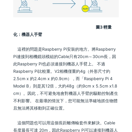
圖3 輕量
化：機器人手臂
這裡的問題是Raspberry Pi安裝的地方。將Raspberry
Pi連接到相機鏡頭模組的Cable只有20cm～30cm長，因
此Raspberry Pi也必須連接到機器人手臂上。 不過
Raspberry Pi比較重。V2相機僅重約4g（外形尺寸約
2.5cm x 約2.4cm x 約0.9cm），而「Raspberry Pi 4
Model B」則是其12倍，大約48g（約9cm x 5.5cm x1.8
cm）。因此，不可避免地會對機器人手臂的驅動控制產生
不利影響。 在最壞的情況下，您可能無法準確地抓住物體
且無法將其移動到正確位置。
這個問題也可以用這個長距離傳輸套件來解決。Cable
長度最長可達 20m，因此Raspberry Pi可以連接到機器人