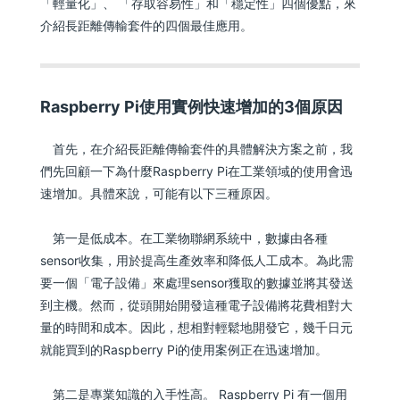
「輕量化」、 「存取容易性」和「穩定性」四個優點，來
介紹長距離傳輸套件的四個最佳應用。
Raspberry Pi使用實例快速增加的3個原因
首先，在介紹長距離傳輸套件的具體解決方案之前，我
們先回顧一下為什麼Raspberry Pi在工業領域的使用會迅
速增加。具體來說，可能有以下三種原因。
第一是低成本。在工業物聯網系統中，數據由各種
sensor收集，用於提高生產效率和降低人工成本。為此需
要一個「電子設備」來處理sensor獲取的數據並將其發送
到主機。然而，從頭開始開發這種電子設備將花費相對大
量的時間和成本。因此，想相對輕鬆地開發它，幾千日元
就能買到的Raspberry Pi的使用案例正在迅速增加。
第二是專業知識的入手性高。 Raspberry Pi 有一個用