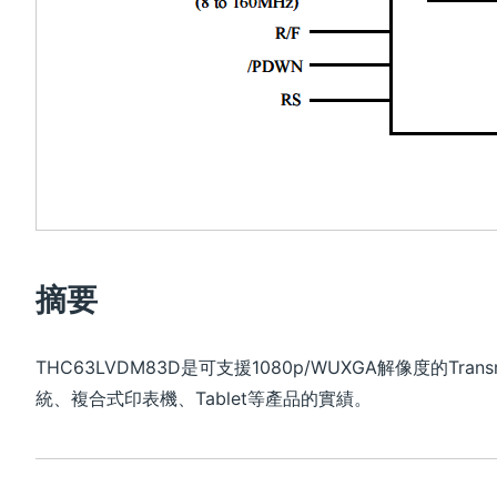
摘要
THC63LVDM83D是可支援1080p/WUXGA解像度的Trans
統、複合式印表機、Tablet等產品的實績。