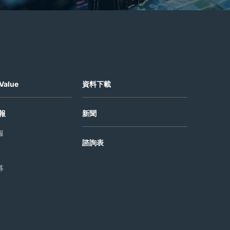
Value
資料下載
報
新聞
報
諮詢表
募