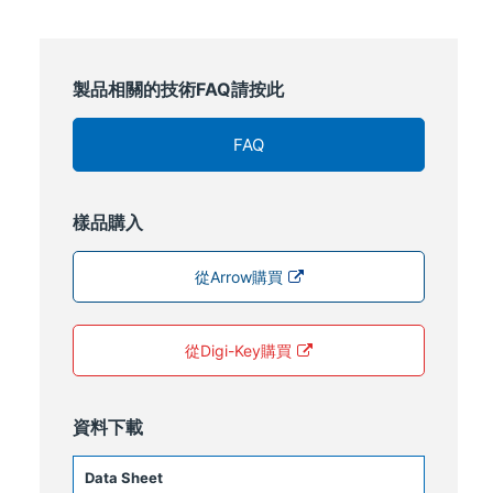
製品相關的技術FAQ請按此
FAQ
樣品購入
從Arrow購買
從Digi-Key購買
資料下載
Data Sheet