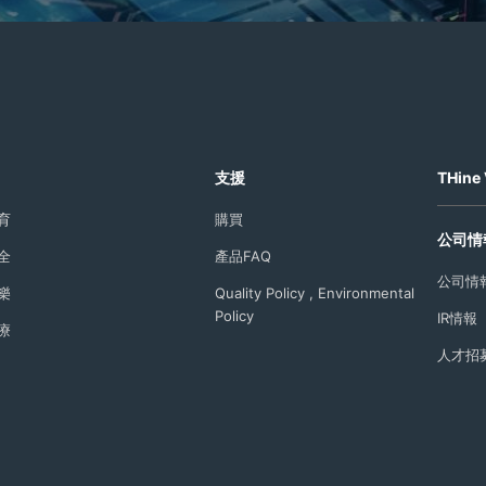
支援
THine 
育
購買
公司情
全
產品FAQ
公司情
樂
Quality Policy , Environmental
Policy
IR情報
療
人才招