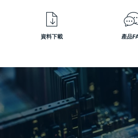
資料下載
產品F