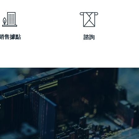
銷售據點
諮詢
e