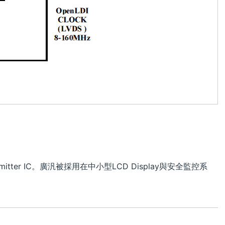
mitter IC。廣汎被採用在中小型LCD Display與安全監控系