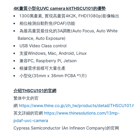
4K畫質小型化UVC camera kitTHSCU101的優勢
1300萬畫素, 實現高畫質4K2K, FHD(1080p)影像輸出
相位檢測自動對焦(PDAF)功能
為最高畫質最佳化的3A調教(Auto Focus, Auto White
Balance, Auto Exposure)
USB Video Class control
支援Windows, Mac, Android, Linux
兼容PC, Raspberry Pi, Jetson
根據需求規模可大量生產
小型化(35mm x 36mm PCBA *1片)
介绍THSCU101的官網
繁体中文的官
網
https://www.thine.co.jp/zh_tw/products/detail/THSCU101.
英文詳細的官網
https://www.thinesolutions.com/13mp-
pdaf-uvc-camera
Cypress Semiconductor (An Infineon Company)的官网