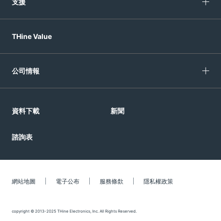
支援
THine Value
公司情報
資料下載
新聞
諮詢表
網站地圖
電子公布
服務條歀
隱私權政策
copyright © 2013-2025 THine Electronics, Inc. All Rights Reserved.