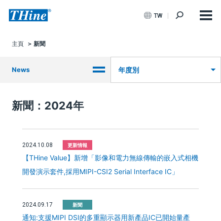
TW
主頁
新聞
News
年度別
新聞：2024年
2024.10.08
更新情報
【THine Value】新增「影像和電力無線傳輸的嵌入式相機
開發演示套件,採用MIPI-CSI2 Serial Interface IC」
2024.09.17
新聞
通知:支援MIPI DSI的多重顯示器用新產品IC已開始量產