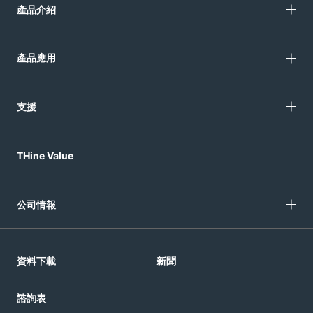
產品介紹
產品應用
支援
THine Value
公司情報
資料下載
新聞
諮詢表