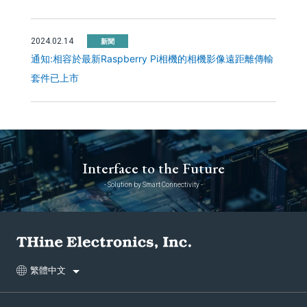
2024.02.14
新聞
通知:相容於最新Raspberry Pi相機的相機影像遠距離傳輸
套件已上市
Interface to the Future
- Solution by Smart Connectivity -
繁體中文