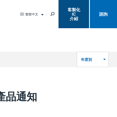
客製化
IC
諮詢
繁體中文
介紹
年度別
rd產品通知