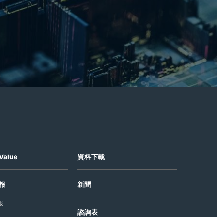
e
Value
資料下載
報
新聞
報
諮詢表