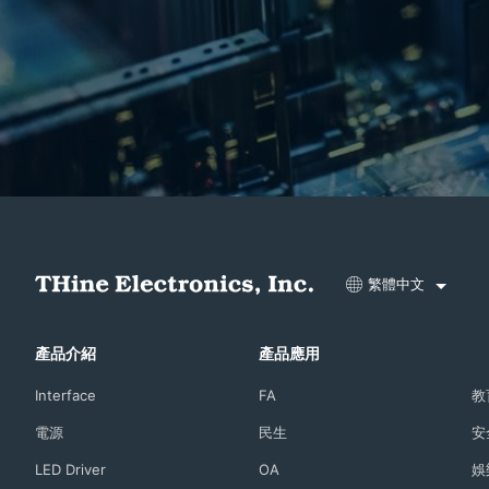
繁體中文
產品介紹
產品應用
Interface
FA
教
電源
民生
安
LED Driver
OA
娛