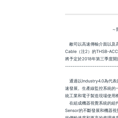
～開
敝司以高速傳輸介面以及高速影
Cable（注2）的THSB-
將予定於2018年第三季度
----------------------------
通過以Industry4.0為代
速發展。生產線監控系統的
統工業和電子製造現場使用
在組成機器視覺系統的組件中，使
Sensor的不斷發展和機
的傳輸速度和更高的處理速