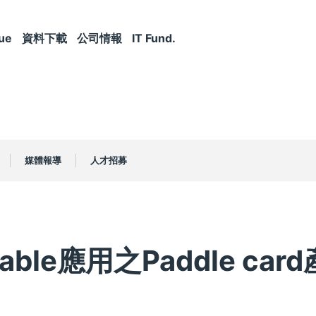
ue
資料下載
公司情報
IT Fund.
媒體報導
人才招募
e Cable應用之Paddle ca