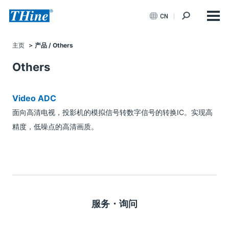
CN
主页
产品 / Others
Others
Video ADC
面向高清电视，投影机的模拟信号转数字信号的转换IC。实现高
精度，低噪点的高清画质。
服务・询问