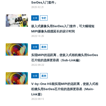
SerDes入门套件」
2023.02.21
文章
专栏
嵌入式摄像头用SerDes入门套件，可大幅缩短
MIPI摄像头线缆延长的设计时间
2022.10.25
文章
案例
实现MIPI的远距离，使嵌入式相机镜头用SerDes
芯片组的选择更容易（Sub-Link編）
2022.08.22
文章
案例
V-by-One HS能实现MIPI的远距离，使嵌入式相
机镜头用SerDes芯片组的选择更容易（Main-
Link篇）
2022.08.15