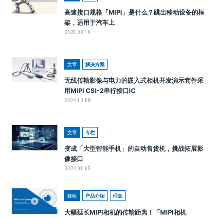
高速接口规格「MIPI」是什么？跳出移动设备的框
架，适用于汽车上
2025.08.19
文章
解决方案
无线传输影像与电力的嵌入式相机开发演示套件采
用MIPI CSI-2串行接口IC
2024.10.08
文章
专栏
变成「大型智能手机」的自动售货机，挑战拓展影
像接口
2024.01.05
视频
产品介绍
理念
大幅延长MIPI相机的传输距离！「MIPI相机