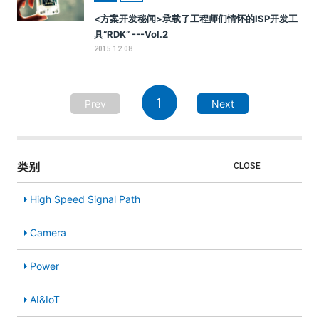
<方案开发秘闻>承载了工程师们情怀的ISP开发工
具“RDK” ---Vol.2
2015.12.08
1
Prev
Next
类别
CLOSE
High Speed Signal Path
Camera
Power
AI&IoT