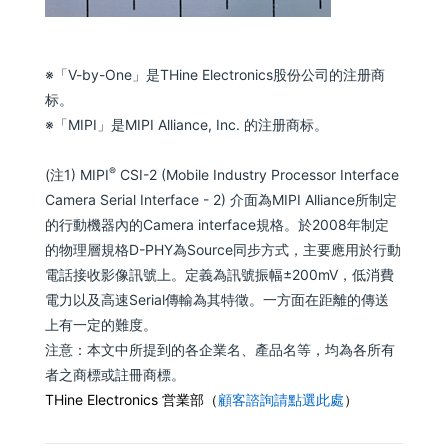
※「V-by-One」是THine Electronics股份公司的注册商
标。
※「MIPI」是MIPI Alliance, Inc. 的注册商标。
®
(注1) MIPI
CSI-2 (Mobile Industry Processor Interface
Camera Serial Interface - 2) 介面為MIPI Alliance所制定
的行動機器內的Camera interface規格。於2008年制定
的物理層規格D-PHY為Source同步方式，主要應用於行動
電話接收影像訊號上。定義為訊號振幅±200mV，低消費
電力以及高速Serial傳輸為其特徵。一方面在距離的傳送
上有一定的難度。
注意：本文中所提到的各企業名、產品名等，均為各所有
者之商標或註冊商標。
THine Electronics 営業部
（
顧客諮詢請點選此處
）