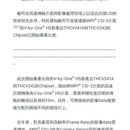
敝司在高速傳輸介面與影像處理領域上以混合訊號LSI的
®
技術領先全球，特此通知敝司可直接連接MIPI
CSI-2介面
(注1)
®
的V-by-One
HS新產品THCV241A與THCV242的
Chipset已開始量產出貨。
-----------------------------------------------------------
-----------------------------------------------------------
-
®
此次開始量產出貨的V-by-One
HS新產品THCV241A
®
與THCV242的Chipset，藉由將MIPI
CSI-2介面的高速
®
訊號轉換為V-by-One
HS介面，透過串聯化使訊號的傳
輸距離得以延伸到15m。此外，可將接收的影像Data複製
後分配到兩個不同的後段IC上。
近年來，對高畫質和高幀率(Frame Rate)的影像data需
®
求增加，MIPI
CSI-2作為Camera Sensor與影像處理器