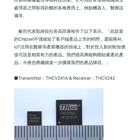
處理器之間取得距離的各種應用上，例如機器人、醫療設
備等。
敝司代表取締役社長高田康裕作了以下表示。「此款新
的Chipset不僅縮短了客戶端產品上市的時間，還能將AI、
IoT活用在醫療等產業機器的領域上，對於投入新的附加價
值可說是相當有力的產品。我們很高興能夠開始量產此產
品，今後也將繼續進一步擴展我們的產品陣容。」
■Transmitter：THCV241A & Receiver：THCV242